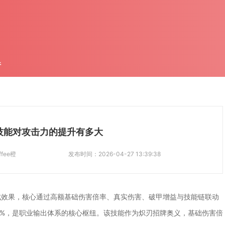
件
技能对攻击力的提升有多大
ffee橙
发布时间：
2026-04-27 13:39:38
成效果，核心通过高额基础伤害倍率、真实伤害、破甲增益与技能链联动
80%，是职业输出体系的核心枢纽。该技能作为炽刃招牌奥义，基础伤害倍