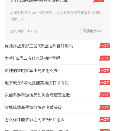
在秦时明月手游中囤积元宝，核心原因是元宝稀缺且仅限时
活动、核...
阅读全文>>
发布时间：07-26
你觉得放开那三国3万金油阵容好用吗
大掌门2周二有什么活动推荐吗
原神的雷电将军小岛要怎么去
地下城堡3净化技能英雄的获取方法
诛仙手游手游培元如何合理配置点数
攻城掠地新手如何快速突破等级
怎么样才能在影之刃3中开启谢园