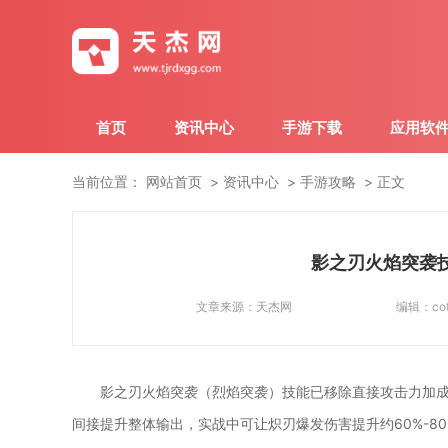
首页
资讯中心
手游下载
应用软
当前位置：
网站首页
资讯中心
手游攻略
正文
影之刃火焰突袭
文章来源：
天杰网
编辑：
co
影之刃火焰突袭（烈焰突袭）技能已移除直接攻击力加
间接提升整体输出，实战中可让炽刃爆发伤害提升约60%-