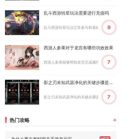
乱斗西游转星玩法需要进行充值吗
9
乱斗西游转星玩法正常参与和基础操作并不需要进行充值，所
西游人参果对于龙宫有哪些功效效果
7
西游人参果能够帮助龙宫完成属性重塑、适配多套输出与生存
影之刃未知武器净化的关键步骤是什么
7
影之刃未知武器净化的关键步骤是：先解锁罪业空间获取净化
热门攻略
为什么要在秦时明月手游存元宝