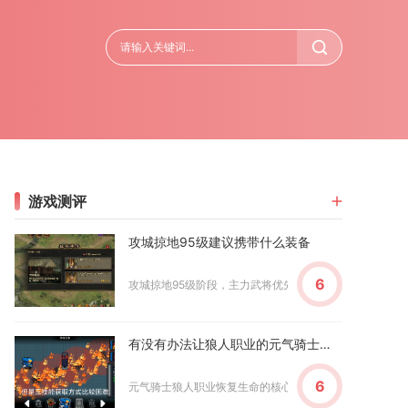
游戏测评
攻城掠地95级建议携带什么装备
6
攻城掠地95级阶段，主力武将优先配置真霸下、朱雀、驱虎三
有没有办法让狼人职业的元气骑士恢复生命
6
元气骑士狼人职业恢复生命的核心方法是活用三大技能的回血