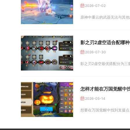
2026-07-02
原神中重云的武器无法与其他
影之刃2虚空适合配哪种
2026-07-30
影之刃2虚空最优搭配分为三
怎样才能在万国觉醒中
2026-05-14
想要在万国觉醒中找到支援点