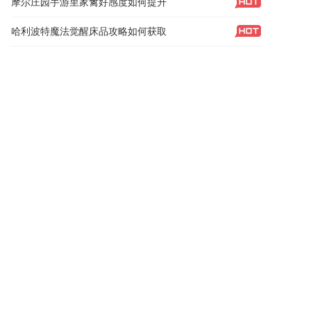
摩尔庄园手游里家禽好感度如何提升
哈利波特魔法觉醒床品攻略如何获取