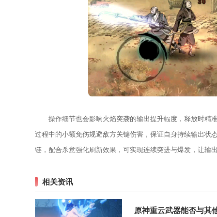
操作细节也会影响火焰突袭的输出提升幅度，释放时精
过程中的小额免伤规避敌方关键伤害，保证自身持续输出状
链，配合杀意强化刷新效果，可实现连续突进与爆发，让输
相关资讯
原神重云武器能否与其