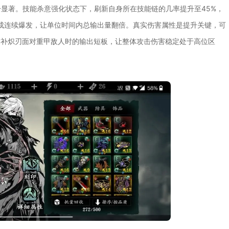
显著。技能杀意强化状态下，刷新自身所在技能链的几率提升至45%，
成连续爆发，让单位时间内总输出量翻倍。真实伤害属性是提升关键，可
，弥补炽刃面对重甲敌人时的输出短板，让整体攻击伤害稳定处于高位区