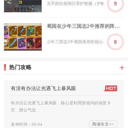
9
无尽的拉格朗日里护航艇（护航舰）在深空宇
蜀国在少年三国志2中推荐的阵容是怎样的
8
少年三国志2中蜀国推荐的核心阵容为刘备、关
热门攻略
有没有办法让光遇飞上暴风眼
有办法让光遇飞上暴风眼，核心是利用游戏内的场景卡
空、蹭云气流...
阅读全文>>
发布时间：06-04