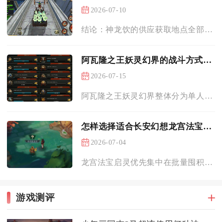
2026-07-10
结论：神龙饮的供应获取地点全部归属卧虎藏龙手游内的神龙教专属...
阿瓦隆之王妖灵幻界的战斗方式是怎样的
2026-07-15
阿瓦隆之王妖灵幻界整体分为单人讨伐小怪、联盟集结攻坚名城、暗...
怎样选择适合长安幻想龙宫法宝启灵的时间
2026-07-04
龙宫法宝启灵优先集中在批量囤积足量蕴灵珠、解锁法宝伴生槽位且...
游戏测评