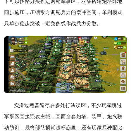
下可以多路分头推进两处军事区，双线搭建炮塔阵地
同步施压，压缩敌方调配兵力的缓冲空间，单刷模式
只单点稳步突破，避免多线作战兵力分散。
实操过程普遍存在多处打法误区，不少玩家跳过
军事区直接强攻主城，直面全套炮塔、装甲、炮火联
动防御，最终部队损耗超标崩盘；还有玩家兵种配比