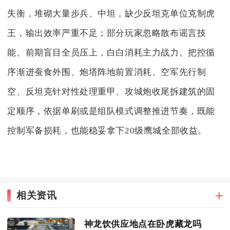
失衡，堆砌大量步兵、中坦，缺少反坦克单位克制虎
王，输出效率严重不足；部分玩家忽略散布谣言技
能、前期盲目全员压上，白白消耗主力战力。把控循
序渐进蚕食外围、炮塔阵地前置消耗、空军先行制
空、反坦克针对性处理重甲、攻城炮收尾拆建筑的固
定顺序，依据单刷或是组队模式调整推进节奏，既能
控制军备损耗，也能稳妥拿下20级鹰城全部收益。
相关资讯
神龙饮供应地点在卧虎藏龙吗