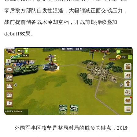
零后敌方部队自发性溃逃，大幅缩减正面交战压力，
战前提前储备战术冷却空档，开战前期持续叠加
debuff效果。
外围军事区攻坚是整局对局的胜负关键点，20级