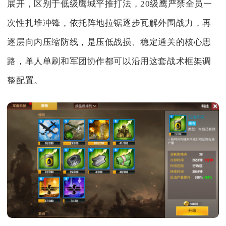
展开，区别于低级鹰城平推打法，20级鹰严禁全员一
次性扎堆冲锋，依托阵地拉锯逐步瓦解外围战力，再
逐层向内压缩防线，是压低战损、稳定通关的核心思
路，单人单刷和军团协作都可以沿用这套战术框架调
整配置。