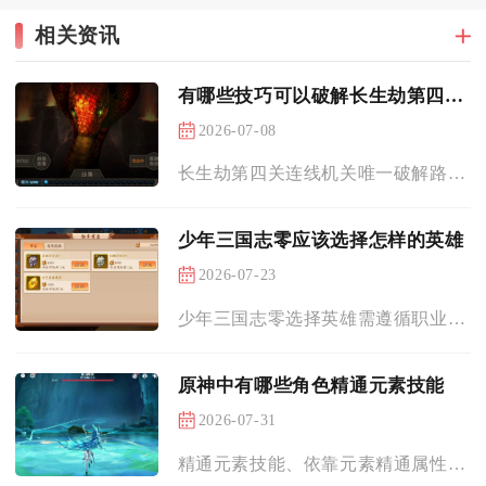
相关资讯
有哪些技巧可以破解长生劫第四关连线机关
2026-07-08
长生劫第四关连线机关唯一破解路线为从机关左下角起点出发，向上...
少年三国志零应该选择怎样的英雄
2026-07-23
少年三国志零选择英雄需遵循职业均衡、阵营易成型、适配自身资源...
原神中有哪些角色精通元素技能
2026-07-31
精通元素技能、依靠元素精通属性打出核心输出或团队增益的角色分...