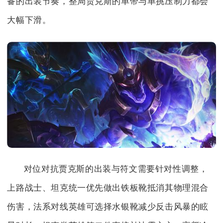
备的出装节奏，整局贾克斯的单带与单挑压制力都会
大幅下滑。
对位对抗贾克斯的出装与符文需要针对性调整，
上路战士、坦克统一优先做出铁板靴抵消其物理混合
伤害，法系对线英雄可选择水银靴减少反击风暴的眩