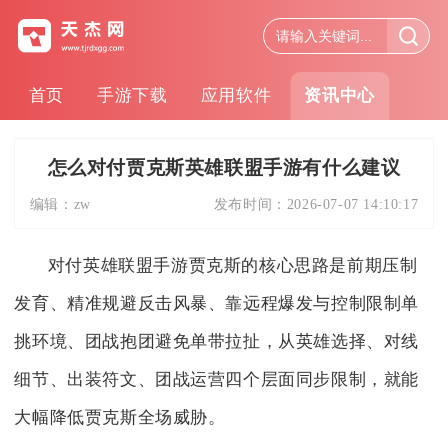
首页
手游下载
应用软件
资讯中心
怎么对付贾克斯英雄联盟手游有什么建议
编辑：
zw
发布时间：
2026-07-07 14:10:17
对付英雄联盟手游贾克斯的核心思路是前期压制
发育、精准规避反击风暴、靠远程爆发与控制限制单
挑环境、团战抱团避免单带拉扯，从英雄选择、对线
细节、出装符文、团战运营四个层面同步限制，就能
大幅降低贾克斯全场威胁。