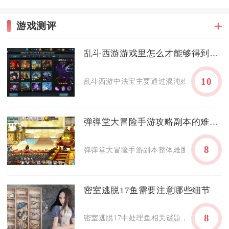
游戏测评
乱斗西游游戏里怎么才能够得到法宝
10
乱斗西游中法宝主要通过混沌残片兑换、元宝
弹弹堂大冒险手游攻略副本的难度如何
8
弹弹堂大冒险手游副本整体难度呈阶梯式分布
密室逃脱17鱼需要注意哪些细节
8
密室逃脱17中处理鱼相关谜题，核心在于精准