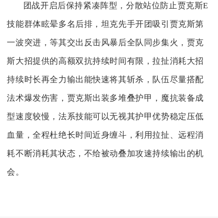
团战开启后保持紧凑阵型，分散站位防止贾克斯E
技能群体眩晕多名后排，坦克先手开团吸引贾克斯第
一波突进，等其交出反击风暴后全队同步集火，贾克
斯大招提供的高额双抗持续时间有限，拉扯消耗大招
持续时长再全力输出能快速将其斩杀，队伍尽量搭配
法术爆发伤害，贾克斯出装多堆叠护甲，魔抗装备成
型速度较慢，法系技能可以无视其护甲优势稳定压低
血量，全程杜绝长时间近身缠斗，利用拉扯、远程消
耗不断消耗其状态，不给被动叠加攻速持续输出的机
会。