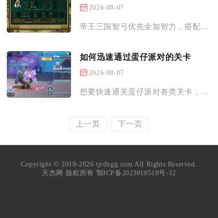
2026-08-07
帝王三国智弓优先全加智力，搭配少量统帅，提升耐久度依靠智力属...
如何迅速通过蛋仔派对的关卡
2026-08-07
想要快速通关蛋仔派对各类关卡，核心依靠标准化连招操作、道具差...
上一页
下一页
Copyright © 2018-2026 tjrdxgg.com All Rights Reserved.
天杰网 版权所有
鄂ICP备2023018518号-12