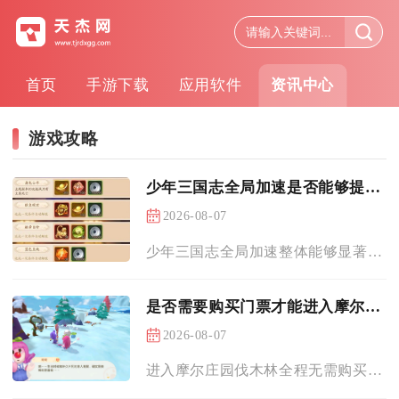
首页
手游下载
应用软件
资讯中心
游戏攻略
少年三国志全局加速是否能够提升游戏体验
2026-08-07
少年三国志全局加速整体能够显著提升多数玩家的游戏体验，但存在...
是否需要购买门票才能进入摩尔庄园伐木林
2026-08-07
进入摩尔庄园伐木林全程无需购买门票，无论是玩家专属家园伐木林...