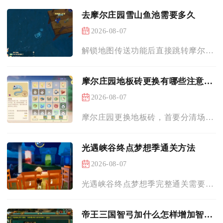
去摩尔庄园雪山鱼池需要多久
2026-08-07
解锁地图传送功能后直接跳转摩尔拉雅雪山鱼池可实现瞬间抵达，徒...
摩尔庄园地板砖更换有哪些注意事项
2026-08-07
摩尔庄园更换地板砖，首要分清场景差异、预判家具回收结果、核算...
光遇峡谷终点梦想季通关方法
2026-08-07
光遇峡谷终点梦想季完整通关需要先解锁圆梦村前置、分段完成五个...
帝王三国智弓加什么怎样增加智弓的耐久度