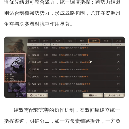
盟优先结盟可整合战力，统一调度指挥；跨势力结盟
则适合制衡强势势力，形成战略包围，尤其在资源州
争夺与决赛圈对抗中作用显著。
结盟需配套完善的协作机制，友盟间应建立统一
指挥渠道，明确分工，如一方负责铺路拆迁，一方负