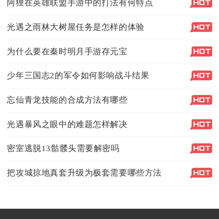
阿狸在英雄联盟手游中的打法有何特点
光遇之雨林大树屋任务是怎样的体验
为什么要在秦时明月手游存元宝
少年三国志2的军令如何影响战斗结果
忘仙青龙技能的合成方法有哪些
光遇暴风之眼中的难题怎样解决
密室逃脱13骷髅头需要解密吗
把攻城掠地真套升级为极套需要哪些方法