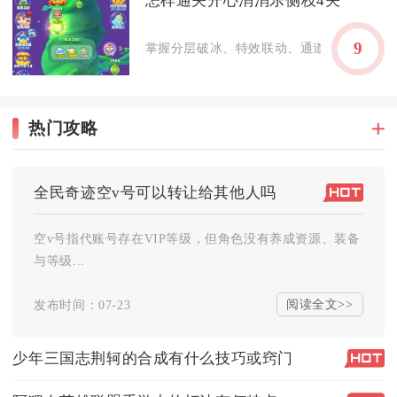
怎样通关开心消消乐侧枝4关
9
掌握分层破冰、特效联动、通道优先清理的思
热门攻略
全民奇迹空v号可以转让给其他人吗
空v号指代账号存在VIP等级，但角色没有养成资源、装备
与等级...
阅读全文>>
发布时间：07-23
少年三国志荆轲的合成有什么技巧或窍门