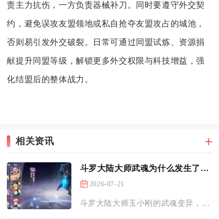
责主力抗伤，一方负责器械补刀。同时要遵守外交契
约，避免误攻友盟领地或私自抢夺友盟攻占的城池，
否则易引发外交破裂。日常可通过同盟试炼、资源捐
献提升同盟等级，解锁更多外交权限与科技增益，强
化结盟后的整体战力。
相关资讯
斗罗大陆大师武魂为什么发生了变异
2026-07-21
斗罗大陆大师玉小刚的武魂变异，核心是蓝电霸王龙血脉传承中的先...