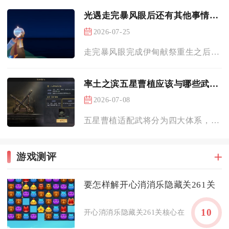
光遇走完暴风眼后还有其他事情可以做吗
2026-07-25
走完暴风眼完成伊甸献祭重生之后，游戏并没有进入收尾阶段，反而...
率土之滨五星曹植应该与哪些武将一同上阵
2026-07-08
五星曹植适配武将分为四大体系，分别是魏国骑兵核心夏侯渊、荀彧...
游戏测评
要怎样解开心消消乐隐藏关261关
10
开心消消乐隐藏关261关核心在于优先清左区