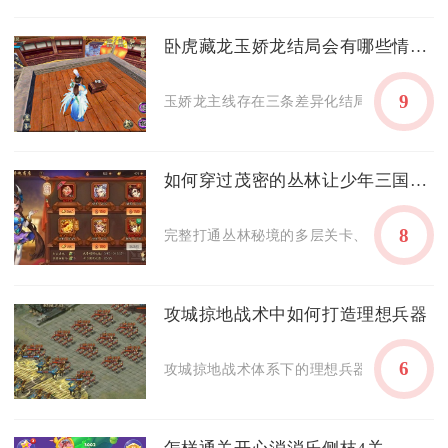
卧虎藏龙玉娇龙结局会有哪些情感冲击
9
玉娇龙主线存在三条差异化结局，分别带来幻
如何穿过茂密的丛林让少年三国志开始新征程
8
完整打通丛林秘境的多层关卡、集齐秘境专属
攻城掠地战术中如何打造理想兵器
6
攻城掠地战术体系下的理想兵器，核心标准是