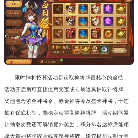
限时神将招募活动是获取神将牌最核心的途径，
活动开启后可直接使用元宝或专属道具抽取神将牌，
奖池包含紫金神将令、赤金神将令及整卡神将，十连
抽有保底机制，能稳定获得高阶神将牌。活动期间累
计抽取次数还可解锁额外奖励，积分排名达标后能领
取大量神将牌碎片或完整神将牌，建议提前囤积元宝