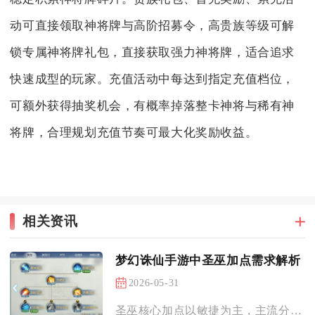
动可直接领取神将牌与高阶招募令，高贵族等级可解
锁专属神将牌礼包，直接获取强力神将牌，适合追求
快速成型的玩家。充值活动中每达到指定充值档位，
可额外获得抽奖机会，有概率掉落整卡神将与稀有神
将牌，合理规划充值节奏可最大化奖励收益。
相关资讯
梦幻诛仙手游中圣巫加点需求解析
2026-05-31
圣巫核心加点以敏捷为主，主流分5敏极限抢速、4敏1体/耐均衡...