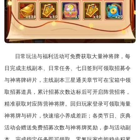
日常玩法与福利活动可免费获取大量神将牌，每
日完成主线副本、日常任务、七日签到可领取招募令
与神将牌碎片，主线副本三星通关章节可在宝箱中领
取招募道具，累计招募次数达标后可开启阵营招将，
精准获取对应阵营神将牌。回归玩家登录可领取海量
神将牌与碎片，快速缩小养成差距；各类节日、庆典
活动会赠送免费招募次数与神将牌奖励，参与活动副
本、完成指定任务即可领取，零氪玩家也能稳步积累