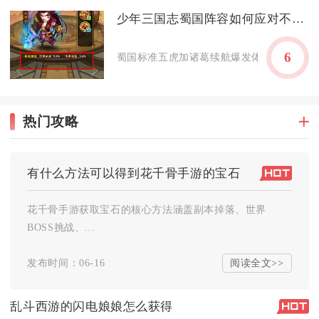
少年三国志蜀国阵容如何应对不同敌对势力
6
蜀国标准五虎加诸葛续航爆发体系，调整站位
热门攻略
有什么方法可以得到花千骨手游的宝石
花千骨手游获取宝石的核心方法涵盖副本掉落、世界
BOSS挑战、...
阅读全文>>
发布时间：06-16
乱斗西游的闪电娘娘怎么获得