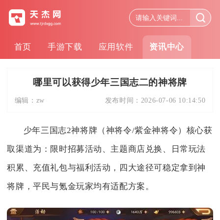
首页
手游下载
应用软件
资讯中心
哪里可以获得少年三国志二的神将牌
编辑：
zw
发布时间：
2026-07-06 10:14:50
少年三国志2神将牌（神将令/紫金神将令）核心获
取渠道为：限时招募活动、主题商店兑换、日常玩法
积累、充值礼包与福利活动，四大途径可稳定拿到神
将牌，平民与氪金玩家均有适配方案。