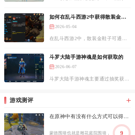
如何在乱斗西游2中获得散装金鞋子
2026-05-04
在乱斗西游2中，散装金鞋子可通过装备合成、高难度副本掉落、活...
斗罗大陆手游神魂是如何获取的
2026-06-07
斗罗大陆手游神魂主要通过抽奖获取，辅以副本掉落、商店兑换、活...
游戏测评
在原神中有没有什么方式可以得到蒙德围墙
9
蒙德围墙也就是雕花庭院围墙，完整获取路径