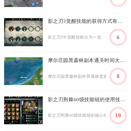
影之刃3觉醒技能的获得方式有哪些
6
影之刃3中觉醒技能分为一觉、二觉两大类型，
摩尔庄园黑森林副本通关时间大概需要多久
8
摩尔庄园黑森林副本普通难度通关整体流程约20
影之刃荆棘60级技能链的使用技巧有哪些
10
影之刃荆棘60级技能链的核心使用技巧，在于