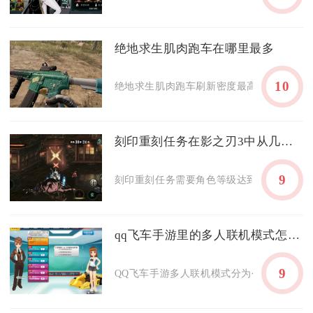
绝地求生肌肉跑车在哪里最多
10
绝地求生肌肉跑车刷新密度最高的区域集中在
刻印重刻任务在影之刃3中从几级开始
9
刻印重刻任务需要角色等级达到60级才可完整
qq飞车手游里的多人联机模式怎么玩
9
QQ飞车手游多人联机模式分为公开匹配与自建