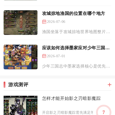
攻城掠地渔国的位置在哪个地方
2026-07-06
渔国坐落于攻城掠地世界地图整片水域板块的东侧边缘地带，处在吴...
应该如何选择墨家应对少年三国志的题目
2026-07-01
少年三国志中墨家选择核心是优先彩金墨子为主核，搭配鲁班激活图...
游戏测评
怎样才能开始影之刃暗影魔踪
7
开启影之刃暗影魔踪需先满足等级前置、完成