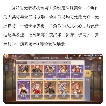
游戏的无废将机制与主角设定深度契合，主角作
为人类可与全武将联动，全系武将均可觉醒无双，无
损换将、一键继承资源，主角作为人类核心，能灵活
适配爆发流、控制流等百变战术，贯穿主线闯关、黄
天秘径、演武场PVP等全玩法场景。