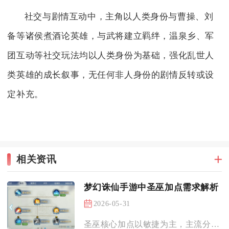
社交与剧情互动中，主角以人类身份与曹操、刘
备等诸侯煮酒论英雄，与武将建立羁绊，温泉乡、军
团互动等社交玩法均以人类身份为基础，强化乱世人
类英雄的成长叙事，无任何非人身份的剧情反转或设
定补充。
相关资讯
梦幻诛仙手游中圣巫加点需求解析
2026-05-31
圣巫核心加点以敏捷为主，主流分5敏极限抢速、4敏1体/耐均衡...