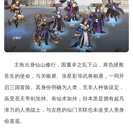
主角出身仙山修行，因董卓之乱下山，肩负拯救
苍生的使命，与关银屏、张星彩等武将相遇，一同开
启三国冒险。其身份明确为人类，无非人种族设定，
虽受苍天帝剑加持、有仙术加持，但本质是拥有超凡
潜力的人类战士，与左慈的仙门关联也未改变人类身
份基底。