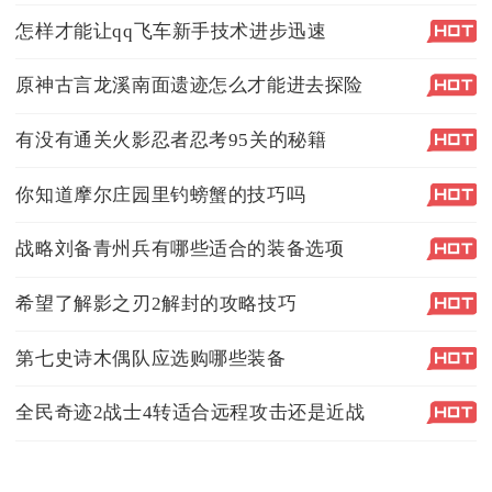
怎样才能让qq飞车新手技术进步迅速
原神古言龙溪南面遗迹怎么才能进去探险
有没有通关火影忍者忍考95关的秘籍
你知道摩尔庄园里钓螃蟹的技巧吗
战略刘备青州兵有哪些适合的装备选项
希望了解影之刃2解封的攻略技巧
第七史诗木偶队应选购哪些装备
全民奇迹2战士4转适合远程攻击还是近战