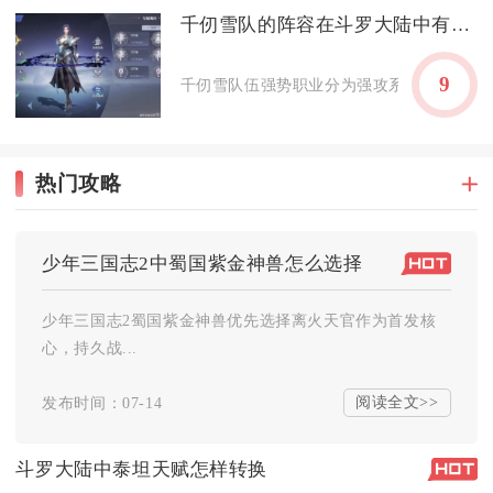
千仞雪队的阵容在斗罗大陆中有哪些强势职业
9
千仞雪队伍强势职业分为强攻系主核、控制系
热门攻略
少年三国志2中蜀国紫金神兽怎么选择
少年三国志2蜀国紫金神兽优先选择离火天官作为首发核
心，持久战...
阅读全文>>
发布时间：07-14
斗罗大陆中泰坦天赋怎样转换