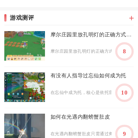
游戏测评
摩尔庄园里放孔明灯的正确方式是什么
8
摩尔庄园里放孔明灯的正确方式，是先获取孔
有没有人指导过忘仙如何成为托
10
在忘仙中成为托，核心是依托官方资源快速提
如何在光遇内翻螃蟹肚皮
9
在光遇内翻螃蟹肚皮只需通过角色蓄力释放声