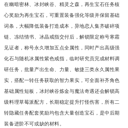
在幽暗密林、冰封峡谷、精灵之森，再生宝石任务核
心奖励为再生宝石，可重置装备强化等级并保留基础
词条，大幅降低装备打造成本，异地恋人集齐破碎项
链、冻结情书、冰晶戒指交付后，解锁限定称号寒霜
见证者，称号永久增加五点全属性，同时产出高级强
化石与随机冰属性紫色戒指，临时研究员完成材料调
研任务，批量产出生命、力量、敏捷三类永久属性果
实，搭配一转任务获取的智力果实，可全面补齐角色
基础属性短板，冰封峡谷炼金与魔法奇遇还会解锁高
级料理草莓派配方，长期稳定提升打怪伤害，所有二
转隐藏任务配套奖励均包含大量创造宝石，是中后期
装备进阶不可或缺的材料。