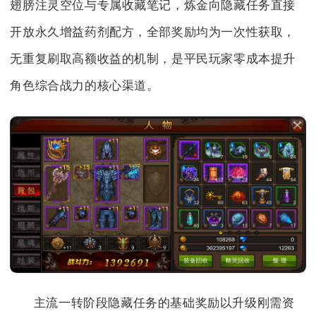
翅膀注灵空位与专属收藏笔记，炼金向隐藏任务直接
开放永久增益药剂配方，全部奖励均为一次性获取，
无重复刷取高额收益的机制，是平民玩家零成本提升
角色综合战力的核心渠道。
主流一转阶段隐藏任务的基础奖励以升级刚需资