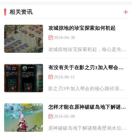
相关资讯
攻城掠地的珍宝探索如何初起
2026-04-30
攻城掠地珍宝探索初起，核心是先满足150级与区域四国四级、通...
有没有关于在影之刃3加入帮会的指南
2026-06-11
影之刃3中加入帮会的核心路径清晰，角色达到40级即可解锁帮会...
怎样才能在原神破破岛地下解谜中一次过关
2026-05-09
原神破破岛地下解谜顺着壁画水位对照、精准调节五处水潭、按石柱...