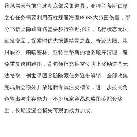
暴风雪天气前往冰湖底部采集道具，亚特兰蒂斯仁慈
之心任务需要利用石柱规避海魔BOSS大范围伤害，部
分书信类隐藏奇遇需要步行靠近拾取，飞行状态无法
触发交互，探索时优先按照精灵之森、奇迹大陆、冰
封峡谷、幽暗密林、亚特兰蒂斯的地图顺序清理，避
免重复跨图跑图，背包预留充足空位防止奖励道具无
法拾取，创世录图鉴随隐藏任务逐步解锁，全部收集
完成后会额外开放翅膀专属注灵槽位，进一步拉高角
色输出与生存能力，不少玩家容易忽略图鉴配套奖
励，长期遗漏会损失可观的战力加成。