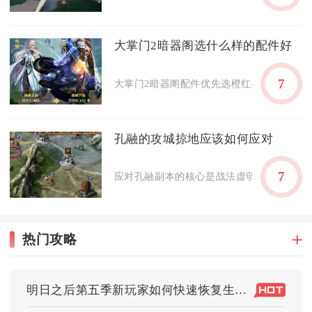
大掌门2暗器阁选什么样的配件好
7
大掌门2暗器阁配件优先选橙红品质的锐刃、奇
孔融的攻城掠地应该如何应对
7
应对孔融副本的核心是战法虚弱+高防扛伤+多
热门攻略
明日之后第五季新玩家如何快速恢复生命值