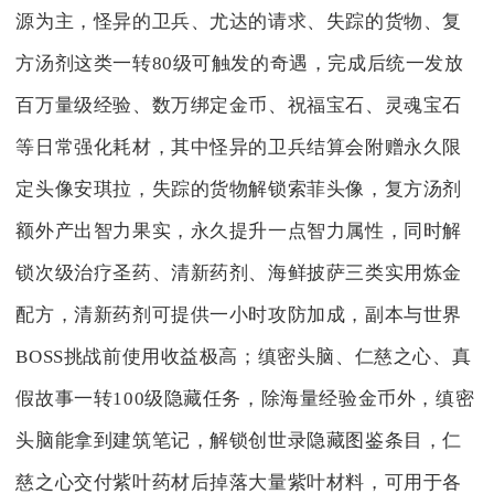
源为主，怪异的卫兵、尤达的请求、失踪的货物、复
方汤剂这类一转80级可触发的奇遇，完成后统一发放
百万量级经验、数万绑定金币、祝福宝石、灵魂宝石
等日常强化耗材，其中怪异的卫兵结算会附赠永久限
定头像安琪拉，失踪的货物解锁索菲头像，复方汤剂
额外产出智力果实，永久提升一点智力属性，同时解
锁次级治疗圣药、清新药剂、海鲜披萨三类实用炼金
配方，清新药剂可提供一小时攻防加成，副本与世界
BOSS挑战前使用收益极高；缜密头脑、仁慈之心、真
假故事一转100级隐藏任务，除海量经验金币外，缜密
头脑能拿到建筑笔记，解锁创世录隐藏图鉴条目，仁
慈之心交付紫叶药材后掉落大量紫叶材料，可用于各