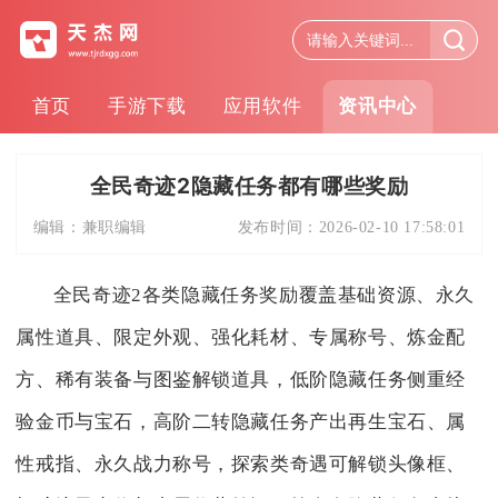
首页
手游下载
应用软件
资讯中心
全民奇迹2隐藏任务都有哪些奖励
编辑：
兼职编辑
发布时间：
2026-02-10 17:58:01
全民奇迹2各类隐藏任务奖励覆盖基础资源、永久
属性道具、限定外观、强化耗材、专属称号、炼金配
方、稀有装备与图鉴解锁道具，低阶隐藏任务侧重经
验金币与宝石，高阶二转隐藏任务产出再生宝石、属
性戒指、永久战力称号，探索类奇遇可解锁头像框、