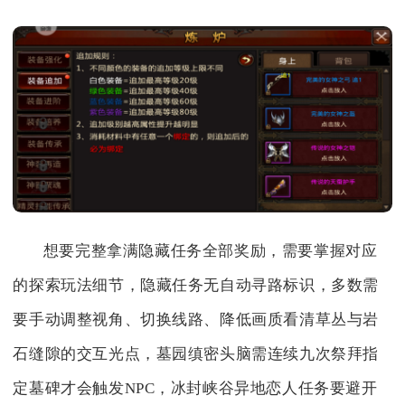
想要完整拿满隐藏任务全部奖励，需要掌握对应
的探索玩法细节，隐藏任务无自动寻路标识，多数需
要手动调整视角、切换线路、降低画质看清草丛与岩
石缝隙的交互光点，墓园缜密头脑需连续九次祭拜指
定墓碑才会触发NPC，冰封峡谷异地恋人任务要避开