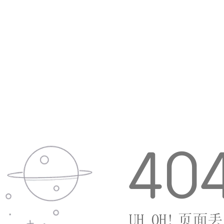
2、天赋树分攻击、防御、冷却三条分支，玩家可
自由搭配养成路线。
3、每日、每周轮换副本，稳定产出装备碎片、钻
石等各类养成资源。
游戏优势
1、无硬性氪金卡点，依靠每日任务产出资源就能
完成全套角色养成。
2、火柴人轻量化美术风格，战斗动作流畅，连招
衔接无生硬停顿感。