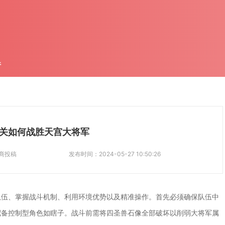
件
关如何战胜天宫大将军
商投稿
发布时间：
2024-05-27 10:50:26
队伍、掌握战斗机制、利用环境优势以及精准操作。首先必须确保队伍中
配备控制型角色如瞎子。战斗前需将四圣兽石像全部破坏以削弱大将军属