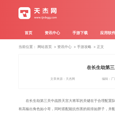
首页
资讯中心
手游下载
应用软
当前位置：
网站首页
资讯中心
手游攻略
正文
在长生劫第三
文章来源：
天杰网
编辑：
厂
在长生劫第三关中战胜天宫大将军的关键在于合理配置
有高输出角色如小哥，同时搭配能抗伤害的前排如胖子，并