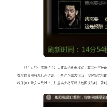
战斗过程中需密切关注大将军的攻击模式，其高伤害技
在后排使用符咒反弹伤害。小哥作为主力输出，需保留技能
程保持血量安全线以上。注意当大将军释放范围技能时，及