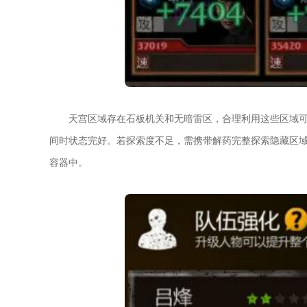
天宫区域存在石板机关和无暗雷区，合理利用这些区域
间时状态完好。若探索度不足，需携带解药完整探索隐藏区
容器中。