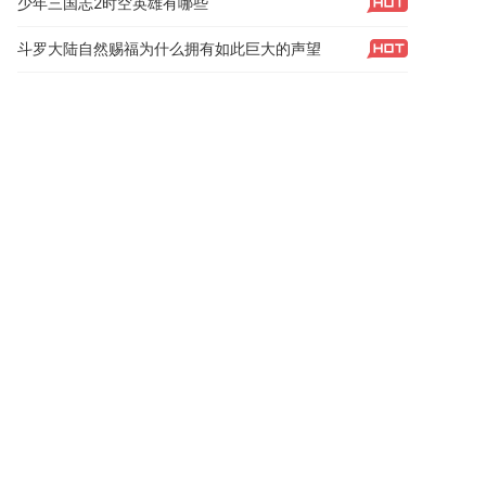
少年三国志2时空英雄有哪些
斗罗大陆自然赐福为什么拥有如此巨大的声望