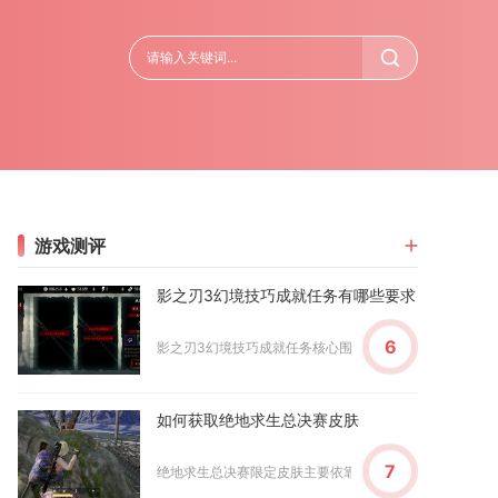
游戏测评
影之刃3幻境技巧成就任务有哪些要求
6
影之刃3幻境技巧成就任务核心围绕特定幻境通关、技能限制
如何获取绝地求生总决赛皮肤
7
绝地求生总决赛限定皮肤主要依靠赛事直播掉宝、冠军竞猜积