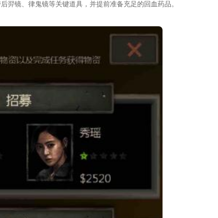
带后羿镜、律鬼镜等关键道具，并提前准备充足的回血药品。