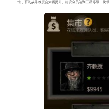
性，否则战斗难度会大幅提升。建议全员达到三星等级，携