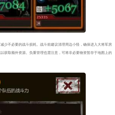
可减少不必要的战斗损耗。战斗前建议清理周边小怪，确保进入大将军房
域以获取额外资源。负重管理也需注意，可将非必要物资暂存于地图上的