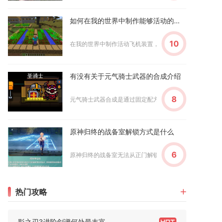
如何在我的世界中制作能够活动的飞机装置
10
在我的世界中制作活动飞机装置，核心是利用粘液块、活塞与
有没有关于元气骑士武器的合成介绍
8
元气骑士武器合成是通过固定配方将2-3把基础武器融合为强
原神归终的战备室解锁方式是什么
6
原神归终的战备室无法从正门解锁，需绕至建筑侧面从窗户翻
热门攻略
影之刃3进阶剑谱何处最丰富