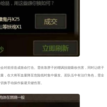
能会对前排造成致命打击。需依靠胖子的嘲讽技能吸收伤害，同时让瞎子
能量，在大将军血量降至危险线时集中爆发。若队伍中有治疗角色，需全
时切换手动操作躲避关键伤害。