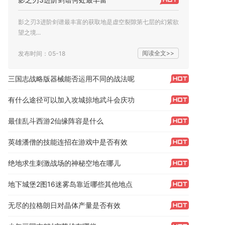
影之刃3进阶剑谱最丰富的获取地是虚空裂隙第七层的幻紫欲
望之境...
阅读全文>>
发布时间：05-18
三国志战略版器械能否运用不同的战法呢
有什么途径可以加入攻城掠地武斗会庆功
最佳乱斗西游2仙缘阵容是什么
英雄潘僧的技能连招在游戏中是否有效
绝地求生刺激战场的神秘空地在哪儿
地下城堡2图16迷雾岛靠近哪些其他地点
无尽的拉格朗日对晶体产量是否有效