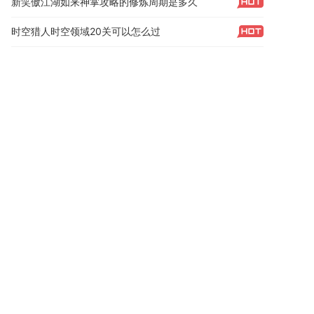
新笑傲江湖如来神掌攻略的修炼周期是多久
时空猎人时空领域20关可以怎么过