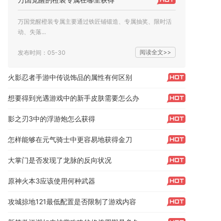
万国觉醒橙装专属主要通过铁匠铺锻造、专属抽奖、限时活
动、失落...
阅读全文>>
发布时间：05-30
火影忍者手游中传说饰品的属性有何区别
想要得到光遇游戏中的新手皮肤需要怎么办
影之刃3中的浮游炮怎么获得
怎样能够在元气骑士中更容易地获得金刀
大掌门是否发现了龙脉的反向状况
原神火本3应该使用何种武器
攻城掠地121最低配置是否限制了游戏内容