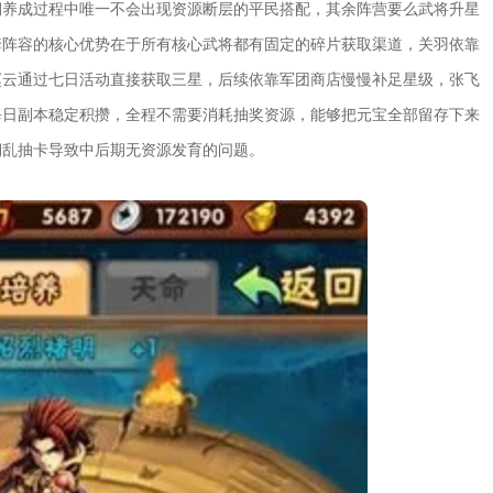
期养成过程中唯一不会出现资源断层的平民搭配，其余阵营要么武将升星
套阵容的核心优势在于所有核心武将都有固定的碎片获取渠道，关羽依靠
赵云通过七日活动直接获取三星，后续依靠军团商店慢慢补足星级，张飞
每日副本稳定积攒，全程不需要消耗抽奖资源，能够把元宝全部留存下来
期乱抽卡导致中后期无资源发育的问题。