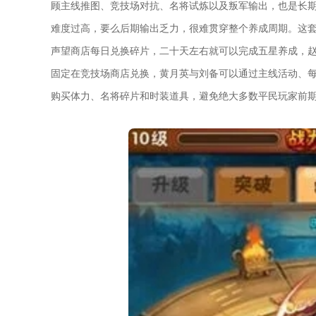
顾主线推图、竞技场对抗、名将试炼以及叛军输出，也是长
难度过高，要么后期输出乏力，很难贯穿整个养成周期。这
声望商店每日兑换碎片，二十天左右就可以完成五星养成，
固定在竞技场商店兑换，黄月英与刘备可以通过主线活动、
购买体力、名将碎片和时装道具，避免绝大多数平民玩家前