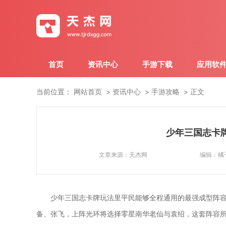
首页
资讯中心
手游下载
应用软
当前位置：
网站首页
资讯中心
手游攻略
正文
少年三国志卡
文章来源：
天杰网
编辑：
橘
少年三国志卡牌玩法里平民能够全程通用的最强成型阵
备、张飞，上阵光环将选择零星南华老仙与袁绍，这套阵容