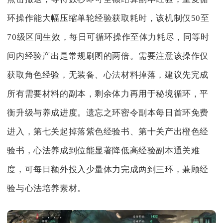
环操作能大幅压缩单轮经验获取耗时，该机制仅50至
70级区间生效，每日可循环操作至体力耗尽，同等时
间内经验产出是常规刷图的两倍。需要注意该操作仅
获取角色经验，无装备、心法材料掉落，建议先完成
所有需要材料的副本，剩余体力再用于秘境循环，平
衡升级与养成进度。遗忘之环密令副本每日首环免费
进入，第七关起掉落紫色经验书、第十关产出橙色经
验书，心法养成到位能显著降低高经验副本通关难
度，可每日额外投入少量体力完成两到三环，兼顾经
验与心法培养素材。