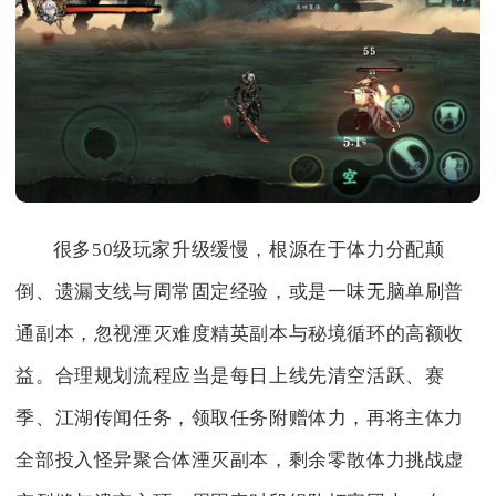
很多50级玩家升级缓慢，根源在于体力分配颠
倒、遗漏支线与周常固定经验，或是一味无脑单刷普
通副本，忽视湮灭难度精英副本与秘境循环的高额收
益。合理规划流程应当是每日上线先清空活跃、赛
季、江湖传闻任务，领取任务附赠体力，再将主体力
全部投入怪异聚合体湮灭副本，剩余零散体力挑战虚