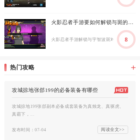
火影忍者手游要如何解锁与斑的战斗
8
火影忍者手游解锁与宇智波斑对战，需要依次
热门攻略
攻城掠地张郃199的必备装备有哪些
攻城掠地199张郃副本必备成套装备为真烛龙、真驱虎、
真霸下，...
阅读全文>>
发布时间：07-04