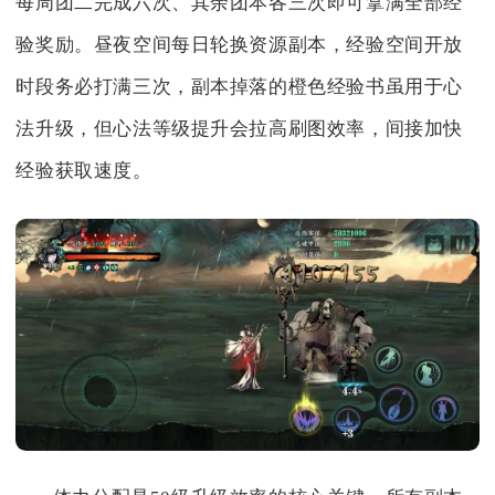
每周团二完成六次、其余团本各三次即可拿满全部经
验奖励。昼夜空间每日轮换资源副本，经验空间开放
时段务必打满三次，副本掉落的橙色经验书虽用于心
法升级，但心法等级提升会拉高刷图效率，间接加快
经验获取速度。