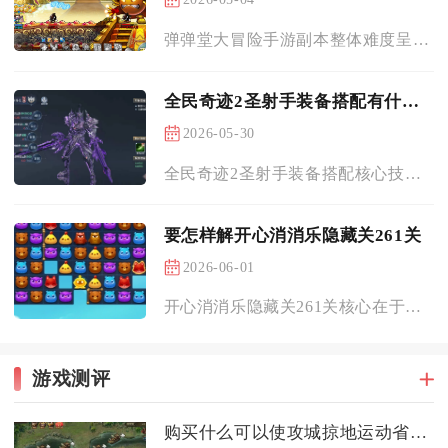
弹弹堂大冒险手游副本整体难度呈阶梯式分布，简单难度适配新手入...
全民奇迹2圣射手装备搭配有什么技巧
2026-05-30
全民奇迹2圣射手装备搭配核心技巧在于围绕敏捷属性构建输出体系...
要怎样解开心消消乐隐藏关261关
2026-06-01
开心消消乐隐藏关261关核心在于优先清左区障碍、中期控传送带...
游戏测评
购买什么可以使攻城掠地运动省会收益最大化