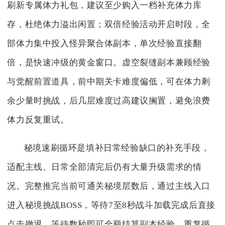
刷新专属体力礼包，建议至少购入一档补充体力库
存，杜绝体力溢出闲置；双倍经验活动开启时段，全
部体力集中投入怪异聚合体副本，单次经验直接翻
倍，是快速冲级的黄金窗口。虚空裂缝副本兼顾经验
与觉醒前置道具，前中期关卡难度偏低，可在体力剩
余少量时挑战，后几层难度过高建议搁置，避免浪费
体力反复重试。
秘境速刷循环是填补日常经验缺口的补充手段，
适配主线、日常全部清完后仍有大量升级需求的情
况。完整推完当前可通关秘境层数后，通过主线入口
进入秘境挑战BOSS，等待7至8秒战斗加载完成后直接
点击撤退，等待数秒即可全额结算副本经验，重复循