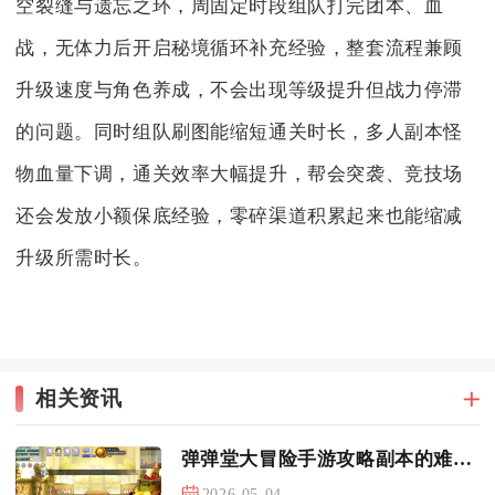
空裂缝与遗忘之环，周固定时段组队打完团本、血
战，无体力后开启秘境循环补充经验，整套流程兼顾
升级速度与角色养成，不会出现等级提升但战力停滞
的问题。同时组队刷图能缩短通关时长，多人副本怪
物血量下调，通关效率大幅提升，帮会突袭、竞技场
还会发放小额保底经验，零碎渠道积累起来也能缩减
升级所需时长。
相关资讯
弹弹堂大冒险手游攻略副本的难度如何
2026-05-04