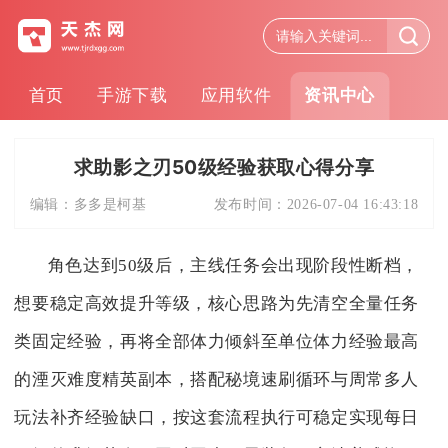
首页
手游下载
应用软件
资讯中心
求助影之刃50级经验获取心得分享
编辑：
多多是柯基
发布时间：
2026-07-04 16:43:18
角色达到50级后，主线任务会出现阶段性断档，
想要稳定高效提升等级，核心思路为先清空全量任务
类固定经验，再将全部体力倾斜至单位体力经验最高
的湮灭难度精英副本，搭配秘境速刷循环与周常多人
玩法补齐经验缺口，按这套流程执行可稳定实现每日