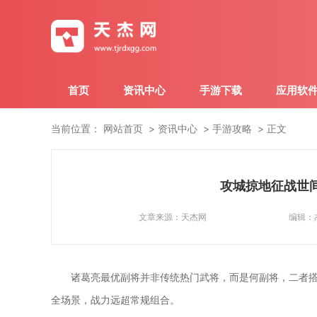
首页
资讯中心
手游下载
应用软
当前位置：
网站首页
资讯中心
手游攻略
正文
攻城掠地征战世
文章来源：
天杰网
编辑：
诸葛亮最优副将并非传统热门武将，而是何副将，二者搭
全场景，战力远超常规组合。