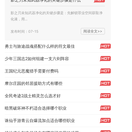
影之刃未知武器净化的关键步骤是：先解锁罪业空间获取净
化液，用...
阅读全文>>
发布时间：07-15
勇士与旅途战魂搭配什么样的符文最佳
少年三国志2如何组建一支六剑阵容
王国纪元恶魔猎手需要付费吗
摩尔庄园的邻居援助方式有哪些
全民奇迹2战士精灵怎么选才好
暗黑破坏神不朽适合选择哪个职业
诛仙手游青云自爆流加点适合哪些职业