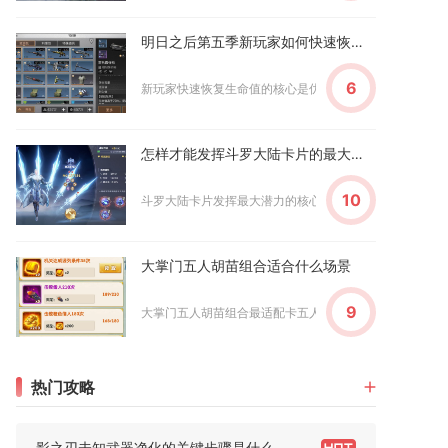
明日之后第五季新玩家如何快速恢复生命值
6
新玩家快速恢复生命值的核心是优先用绷带应急、靠食物持续
怎样才能发挥斗罗大陆卡片的最大潜力
10
斗罗大陆卡片发挥最大潜力的核心是围绕单张核心卡牌极限养
大掌门五人胡苗组合适合什么场景
9
大掌门五人胡苗组合最适配卡五人血战、新区前期推图闯关、
热门攻略
影之刃未知武器净化的关键步骤是什么