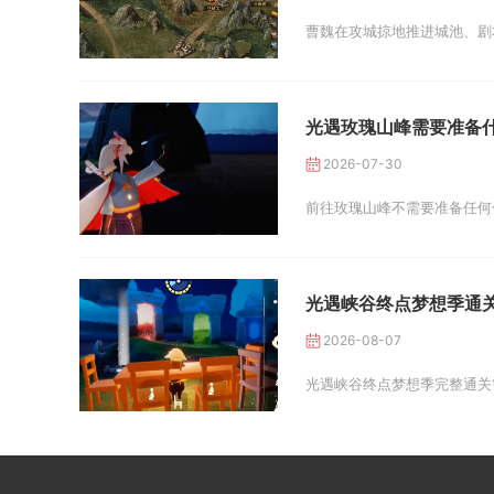
曹魏在攻城掠地推进城池、剧
光遇玫瑰山峰需要准备
2026-07-30
前往玫瑰山峰不需要准备任何
光遇峡谷终点梦想季通
2026-08-07
光遇峡谷终点梦想季完整通关