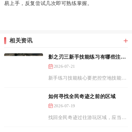
易上手，反复尝试几次即可熟练掌握。
相关资讯
影之刃三新手技能练习有哪些注意事项
2026-07-21
新手练习技能核心要把控空地技能衔接、杀意循环平衡、后摇取消手...
如何寻找全民奇迹之前的区域
2026-07-19
找回全民奇迹过往游玩区域，应当遵循游戏内置快捷查询、官方全服...