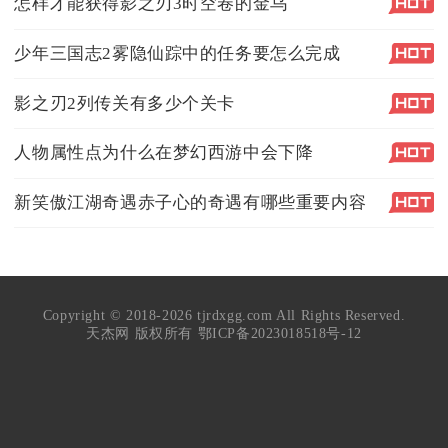
怎样才能获得影之刃3时空卷的金乌
少年三国志2雾隐仙踪中的任务要怎么完成
影之刃2列传关有多少个关卡
人物属性点为什么在梦幻西游中会下降
新笑傲江湖奇遇赤子心的奇遇有哪些重要内容
Copyright © 2018-2026 tjrdxgg.com All Rights Reserved.
天杰网 版权所有
鄂ICP备2023018518号-12