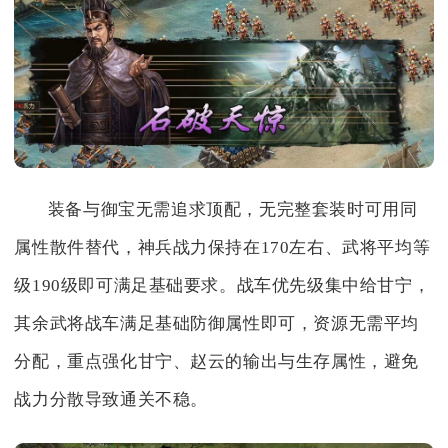
装备与御宝无需追求顶配，无完整套装时可用同
属性散件替代，神兵战力保持在170左右、武将平均等
级190级即可满足基础要求。战车优先级集中给甘宁，
其余武将战车满足基础防御属性即可，资源无需平均
分配，重点强化甘宁、赵云的输出与生存属性，避免
战力分散导致通关不稳。