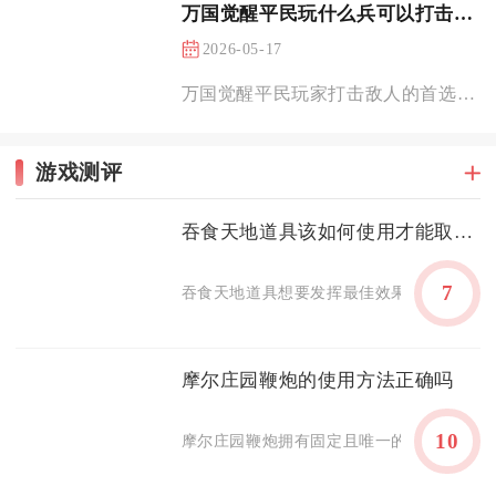
万国觉醒平民玩什么兵可以打击敌人
2026-05-17
万国觉醒平民玩家打击敌人的首选兵种是步兵，辅以少量骑兵作为机...
游戏测评
吞食天地道具该如何使用才能取得最佳效果
7
吞食天地道具想要发挥最佳效果，核心在于按
摩尔庄园鞭炮的使用方法正确吗
10
摩尔庄园鞭炮拥有固定且唯一的正确操作流程