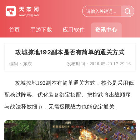
首页
手游下载
应用软件
资讯中心
攻城掠地192副本是否有简单的通关方式
编辑：
东东
发布时间：
2026-05-29 17:29:16
攻城掠地192副本有简单通关方式，核心是采用低
配稳过阵容、优化装备御宝搭配、把控武将出战顺序
与战法释放细节，无需极限战力也能稳定通关。