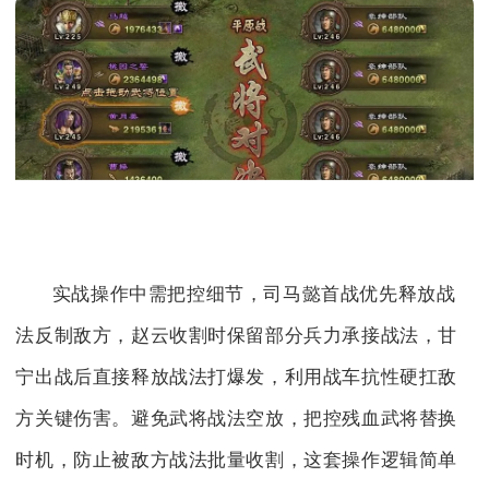
实战操作中需把控细节，司马懿首战优先释放战
法反制敌方，赵云收割时保留部分兵力承接战法，甘
宁出战后直接释放战法打爆发，利用战车抗性硬扛敌
方关键伤害。避免武将战法空放，把控残血武将替换
时机，防止被敌方战法批量收割，这套操作逻辑简单