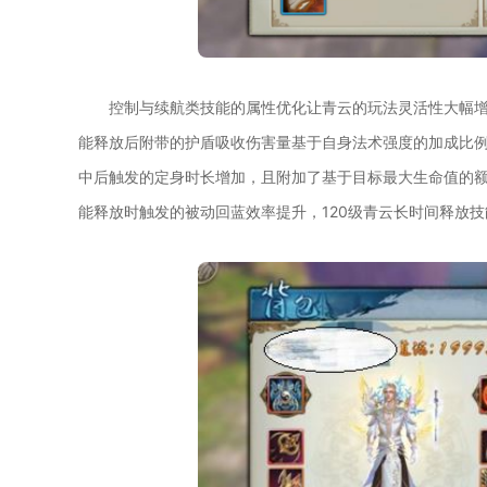
控制与续航类技能的属性优化让青云的玩法灵活性大幅增
能释放后附带的护盾吸收伤害量基于自身法术强度的加成比
中后触发的定身时长增加，且附加了基于目标最大生命值的
能释放时触发的被动回蓝效率提升，120级青云长时间释放