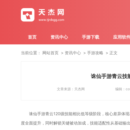
首页
资讯中心
手游下载
应用软
当前位置：
网站首页
资讯中心
手游攻略
正文
诛仙手游青云技
文章来源：
天杰网
编辑：
co
诛仙手游青云120级技能相比低等级阶段，核心差异体
度全面提升，同时解锁关键被动加成，技能适配性从基础输