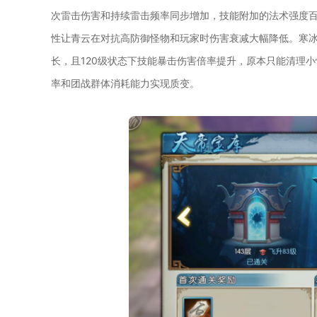
次雷击伤害和持续雷击频率同步增加，技能附加的法术强度
性让青云在对抗高防御怪物和玩家时伤害衰减大幅降低。寒
长，且120级状态下技能暴击伤害倍率提升，原本只能清理
率和团战群体消耗能力实现质变。