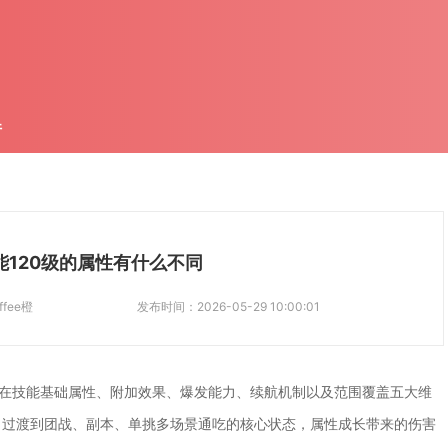
件
能120级的属性有什么不同
ffee橙
发布时间：
2026-05-29 10:00:01
现在技能基础属性、附加效果、爆发能力、续航机制以及范围覆盖五大维
出过渡到团战、副本、单挑多场景通吃的核心状态，属性成长带来的伤害