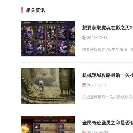
相关资讯
想要获取魔魂在影之刃
2026-07-13
想要获取影之刃2中的魔魂，
机械迷城攻略最后一关
2026-07-01
机械迷城最后一关小游戏核心操
全民奇迹圣灵之印是否
2026-04-28