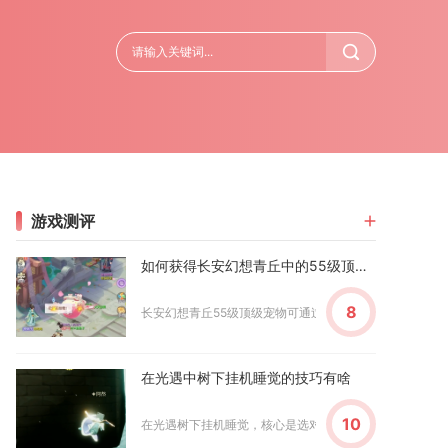
游戏测评
如何获得长安幻想青丘中的55级顶级宠物
8
长安幻想青丘55级顶级宠物可通过委托寻妖、手动通灵寻妖、
在光遇中树下挂机睡觉的技巧有啥
10
在光遇树下挂机睡觉，核心是选对安全隐蔽的树下点位、做好