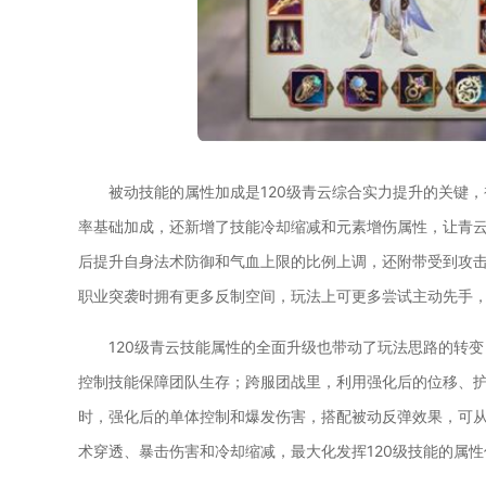
被动技能的属性加成是120级青云综合实力提升的关键
率基础加成，还新增了技能冷却缩减和元素增伤属性，让青
后提升自身法术防御和气血上限的比例上调，还附带受到攻
职业突袭时拥有更多反制空间，玩法上可更多尝试主动先手
120级青云技能属性的全面升级也带动了玩法思路的转
控制技能保障团队生存；跨服团战里，利用强化后的位移、
时，强化后的单体控制和爆发伤害，搭配被动反弹效果，可
术穿透、暴击伤害和冷却缩减，最大化发挥120级技能的属性