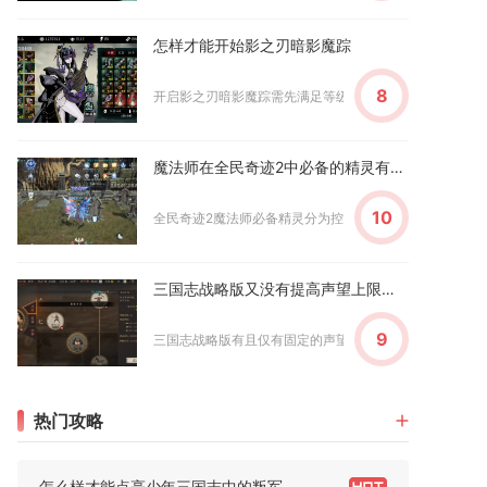
怎样才能开始影之刃暗影魔踪
8
开启影之刃暗影魔踪需先满足等级前置、完成解锁任务、备足
魔法师在全民奇迹2中必备的精灵有哪些
10
全民奇迹2魔法师必备精灵分为控场核心、输出增益、生存补
三国志战略版又没有提高声望上限的技巧
9
三国志战略版有且仅有固定的声望上限提升途径，不存在非常
热门攻略
怎么样才能点亮少年三国志中的叛军