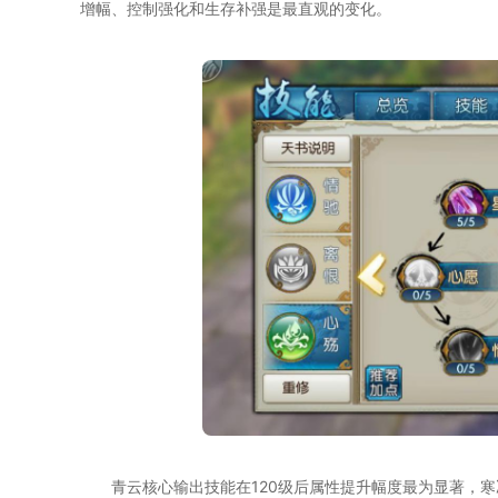
增幅、控制强化和生存补强是最直观的变化。
青云核心输出技能在120级后属性提升幅度最为显著，