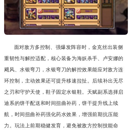
面对敌方多控制、强爆发阵容时，金克丝出装侧
重韧性与解控适配，核心装备为海妖杀手、卢安娜的
飓风、水银弯刀，水银弯刀的解控效果能应对敌方连
环控制，主动效果还可提升移速拉扯。后续补出无尽
之刃和守护天使，鞋子固定水银鞋。天赋副系选择启
迪系的饼干配送和时间扭曲补药，饼干提升线上续
航，时间扭曲补药强化药水效果，增强前期抗压能
力。玩法上前期稳健发育，避免被敌方控制技能命