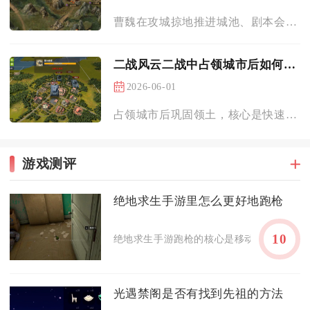
曹魏在攻城掠地推进城池、剧本会战、跨服国战的全流程中，一定会...
二战风云二战中占领城市后如何巩固领土
2026-06-01
占领城市后巩固领土，核心是快速重建城防、打通资源补给、部署机...
游戏测评
绝地求生手游里怎么更好地跑枪
10
绝地求生手游跑枪的核心是移动控枪+身法规避
光遇禁阁是否有找到先祖的方法