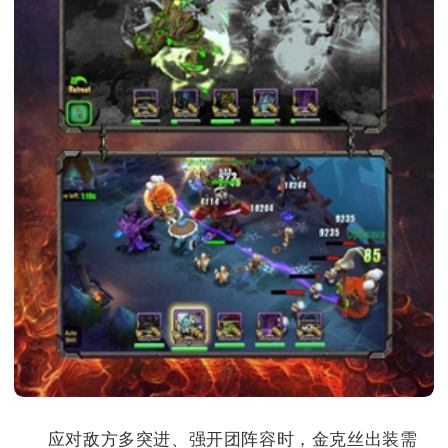
应对敌方多突进、强开团阵容时，金克丝出装需