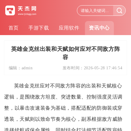
首页
手游下载
应用软件
资讯中心
英雄金克丝出装和天赋如何应对不同敌方阵
容
编辑：
admin
发布时间：
2026-05-28 17:46:54
英雄金克丝应对不同敌方阵容的出装和天赋核心
逻辑，是围绕敌方坦度、突进数量、控制强度灵活调
整，以暴击攻速装备为基础，搭配适配的防御装或穿
透装，天赋则以致命节奏为核心，副系根据敌方威胁
选择续航或保命属性，同时结合打法细节适配阵容特