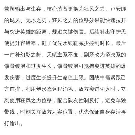
兼顾输出与生存，核心装备更换为狂风之力、卢安娜
的飓风、无尽之刃，狂风之力的位移效果能快速拉开
与突进英雄的距离，规避关键伤害。后续补出守护天
使提升容错率，鞋子优先水银鞋减少控制时长，最后
一件补幻影之舞。天赋主系不变，副系改为坚决系的
骸骨镀层和过度生长，骸骨镀层可抵挡突进英雄的爆
发伤害，过度生长提升生命值上限。团战中需紧跟己
方前排，利用炮形态远程消耗，敌方突进切入时，立
刻使用狂风之力位移，配合队友控制反打，避免单独
带线，时刻关注敌方刺客位置，优先保证自身存活再
打输出。