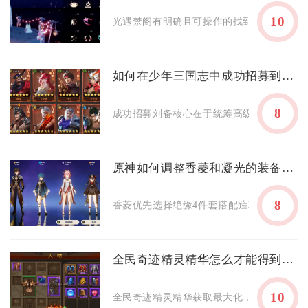
10
光遇禁阁有明确且可操作的找到先祖的方法，
如何在少年三国志中成功招募到刘备一起战斗
8
成功招募刘备核心在于统筹高级招募、限时活
原神如何调整香菱和凝光的装备搭配
8
香菱优先选择绝缘4件套搭配薙草之稻光或渔获
全民奇迹精灵精华怎么才能得到最多
10
全民奇迹精灵精华获取最大化，核心是“日常派