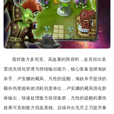
面对敌方多坦克、高血量的阵容时，金克丝出装
需优先强化穿透与持续输出能力，核心装备选择海妖
杀手、卢安娜的飓风、凡性的提醒，海妖杀手提供的
额外伤害能有效消耗坦度单位，卢安娜的飓风强化群
体输出，快速处理敌方前排集群，凡性的提醒的重伤
效果可克制敌方回血英雄。后续补出无尽之刃提升暴