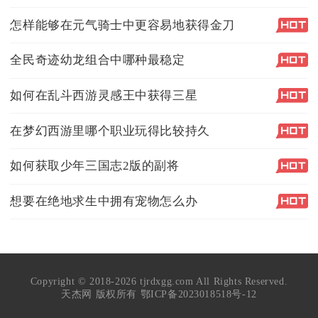
怎样能够在元气骑士中更容易地获得金刀
全民奇迹幼龙组合中哪种最稳定
如何在乱斗西游灵感王中获得三星
在梦幻西游里哪个职业玩得比较持久
如何获取少年三国志2版的副将
想要在绝地求生中拥有宠物怎么办
Copyright © 2018-2026 tjrdxgg.com All Rights Reserved.
天杰网 版权所有
鄂ICP备2023018518号-12