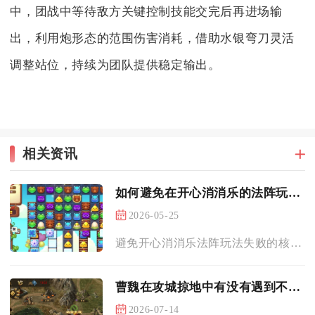
中，团战中等待敌方关键控制技能交完后再进场输
出，利用炮形态的范围伤害消耗，借助水银弯刀灵活
调整站位，持续为团队提供稳定输出。
相关资讯
如何避免在开心消消乐的法阵玩法中的失败
2026-05-25
避免开心消消乐法阵玩法失败的核心，是把控法阵翻转周期、优先清...
曹魏在攻城掠地中有没有遇到不可预见的情况
2026-07-14