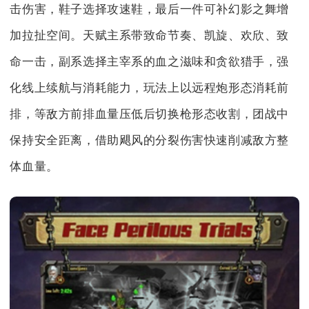
击伤害，鞋子选择攻速鞋，最后一件可补幻影之舞增
加拉扯空间。天赋主系带致命节奏、凯旋、欢欣、致
命一击，副系选择主宰系的血之滋味和贪欲猎手，强
化线上续航与消耗能力，玩法上以远程炮形态消耗前
排，等敌方前排血量压低后切换枪形态收割，团战中
保持安全距离，借助飓风的分裂伤害快速削减敌方整
体血量。