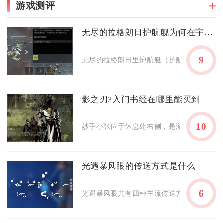
游戏测评
无尽的拉格朗日护航舰为何在宇宙中闪耀
9
无尽的拉格朗日里护航艇（护航舰）在深空宇
影之刃3入门书经在哪里能买到
10
妙手小张位于休息处右侧，是游戏前期解锁的
光遇暴风眼的传送方式是什么
6
光遇暴风眼共有四种主流传送方式，分别是遇