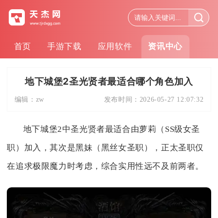
首页
手游下载
应用软件
资讯中心
地下城堡2圣光贤者最适合哪个角色加入
编辑：
zw
发布时间：
2026-05-27 12:07:32
地下城堡2中圣光贤者最适合由萝莉（SS级女圣
职）加入，其次是黑妹（黑丝女圣职），正太圣职仅
在追求极限魔力时考虑，综合实用性远不及前两者。