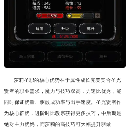
萝莉圣职的核心优势在于属性成长完美契合圣光
贤者的职业需求，魔力与技巧双高，力速比优秀，能
同时保证奶量、驱散成功率与出手速度。圣光贤者作
为核心群奶，进阶时比教宗获得更多技巧，中后期是
绝对主力奶妈，而萝莉的高技巧可大幅提升驱散