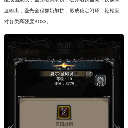
速输出，圣光全程群奶加抗，形成稳定闭环，轻松应
对各类高强度BOSS。