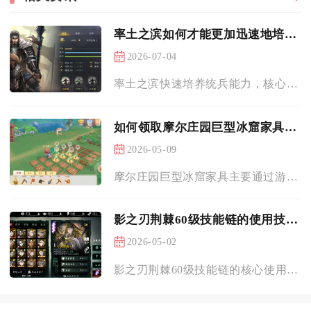
率土之滨如何才能更加迅速地培养统兵
2026-07-04
率土之滨快速培养统兵能力，核心是同步完成城建兵力扩容、武将等...
如何领取摩尔庄园巨型冰窟家具请教一下
2026-05-09
摩尔庄园巨型冰窟家具主要通过游戏内限时冰雪主题活动兑换获取，...
影之刃荆棘60级技能链的使用技巧有哪些
2026-05-02
影之刃荆棘60级技能链的核心使用技巧，在于以散射爆炸起手构建...