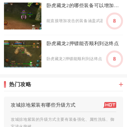
卧虎藏龙2的哪些装备可以增加攻击
8
能直接增加攻击的装备涵盖武器、首饰、套装
卧虎藏龙2押镖能否顺利到达终点
8
卧虎藏龙2押镖能顺利到达终点，只要做好镖车
热门攻略
攻城掠地紫装有哪些升级方式
攻城掠地紫装的升级方式主要有装备强化、属性洗练、御
宝淬火突破...