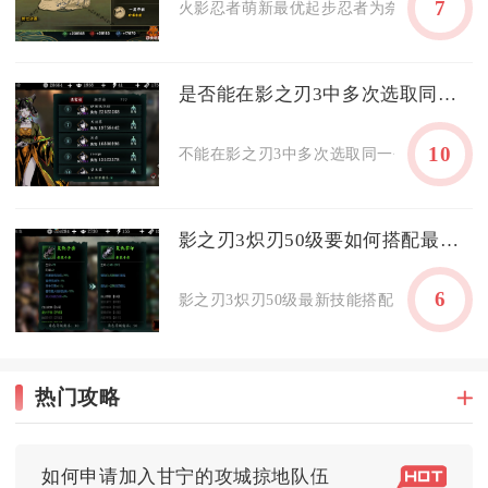
7
火影忍者萌新最优起步忍者为奈良鹿丸疾风传
是否能在影之刃3中多次选取同一个技能
10
不能在影之刃3中多次选取同一个技能，无论是
影之刃3炽刃50级要如何搭配最新技能
6
影之刃3炽刃50级最新技能搭配核心为上链巨刃
热门攻略
如何申请加入甘宁的攻城掠地队伍