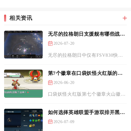
相关资讯
无尽的拉格朗日支援舰有哪些战略价值
2026-07-20
无尽的拉格朗日中仅有FSV830快速战术支援舰与埃迪卡拉级重...
第7个徽章在口袋妖怪火红版的哪里获取
2026-06-20
口袋妖怪火红版第七个徽章火山徽章获取地点为红莲岛火系道馆，需...
如何选择英雄联盟手游双排开黑最强阵容
2026-07-09