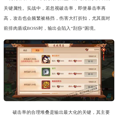
关键属性。实战中，若忽视破击率，即便暴击率再
高，攻击也会频繁被格挡，伤害大打折扣，尤其面对
前排肉盾或BOSS时，输出会陷入“刮痧”困境。
破击率的合理堆叠是输出最大化的关键，其主要