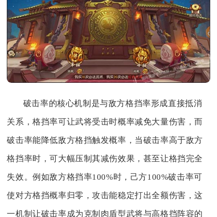
破击率的核心机制是与敌方格挡率形成直接抵消
关系，格挡率可让武将受击时概率减免大量伤害，而
破击率能降低敌方格挡触发概率，当破击率高于敌方
格挡率时，可大幅压制其减伤效果，甚至让格挡完全
失效。例如敌方格挡率100%时，己方100%破击率可
使对方格挡概率归零，攻击能稳定打出全额伤害，这
一机制让破击率成为克制肉盾型武将与高格挡阵容的