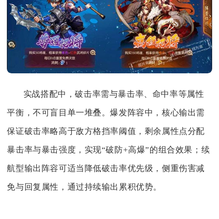
实战搭配中，破击率需与暴击率、命中率等属性
平衡，不可盲目单一堆叠。爆发阵容中，核心输出需
保证破击率略高于敌方格挡率阈值，剩余属性点分配
暴击率与暴击强度，实现“破防+高爆”的组合效果；续
航型输出阵容可适当降低破击率优先级，侧重伤害减
免与回复属性，通过持续输出累积优势。