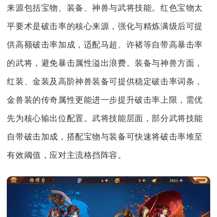
来源包括宝物、装备、神兽与武将技能。红色宝物太
平要术是破击率的核心来源，强化与精炼满级后可提
供高额破击率加成，适配马超、许褚等自带高暴击率
的武将，避免暴击属性溢出浪费。装备与神兽方面，
红装、金装及高阶神兽装备可提供稳定破击率词条，
金兽装的传奇属性更能进一步提升破击率上限，需优
先为核心输出位配置。武将技能层面，部分武将技能
自带破击加成，搭配宝物与装备可快速将破击率堆至
有效阈值，应对主流格挡阵容。