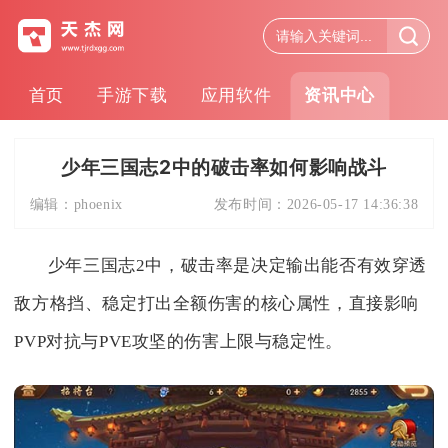
首页
手游下载
应用软件
资讯中心
少年三国志2中的破击率如何影响战斗
编辑：
phoenix
发布时间：
2026-05-17 14:36:38
少年三国志2中，破击率是决定输出能否有效穿透
敌方格挡、稳定打出全额伤害的核心属性，直接影响
PVP对抗与PVE攻坚的伤害上限与稳定性。