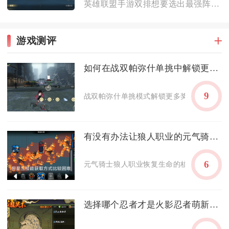
英雄联盟手游双排想要选出最强阵容，核心要按照分段选择搭配位置...
游戏测评
如何在战双帕弥什单挑中解锁更多的奖励
9
战双帕弥什单挑模式解锁更多奖励的核心，在
有没有办法让狼人职业的元气骑士恢复生命
6
元气骑士狼人职业恢复生命的核心方法是活用
选择哪个忍者才是火影忍者萌新的最佳选择