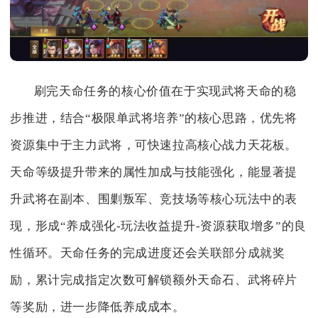
刷完天命任务的核心价值在于实现武将天命的稳
步推进，结合“极限单武将培养”的核心思路，优先将
资源集中于主力武将，可快速拉高核心战力天花板。
天命等级提升带来的属性加成与技能强化，能显著提
升武将在副本、围剿叛军、竞技场等核心玩法中的表
现，形成“养成强化-玩法收益提升-资源获取增多”的良
性循环。天命任务的完成进度还会关联部分成就奖
励，累计完成指定次数可解锁额外天命石、武将碎片
等奖励，进一步降低养成成本。