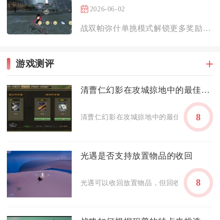
2026-06-02
战双帕弥什单挑模式解锁更多奖励的核心，在于选对适配角色、吃透...
游戏测评
清曹仁幻影在攻城掠地中的最佳策略是什么
8
清曹仁幻影在攻城掠地中的最佳策略是采用“曹
光遇是否支持放置物品的收回
8
光遇可以收回放置物品，但回收规则根据道具