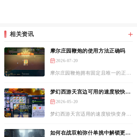
相关资讯
摩尔庄园鞭炮的使用方法正确吗
2026-07-20
摩尔庄园鞭炮拥有固定且唯一的正确操作流程，随意投掷、远距离抛...
梦幻西游天宫边可用的速度较快卡有哪些
2026-05-20
梦幻西游天宫适用的速度较快变身卡主要有雾中仙卡、曼珠沙华卡、...
如何在战双帕弥什单挑中解锁更多的奖励