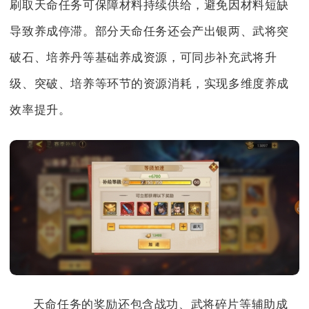
刷取天命任务可保障材料持续供给，避免因材料短缺
导致养成停滞。部分天命任务还会产出银两、武将突
破石、培养丹等基础养成资源，可同步补充武将升
级、突破、培养等环节的资源消耗，实现多维度养成
效率提升。
天命任务的奖励还包含战功、武将碎片等辅助成