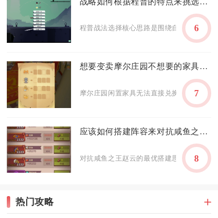
战略如何根据程普的特点来挑选战法
6
程普战法选择核心思路是围绕自带战法勇烈持
想要变卖摩尔庄园不想要的家具怎么做
7
摩尔庄园闲置家具无法直接兑换摩尔豆，可通
应该如何搭建阵容来对抗咸鱼之王的赵云
8
对抗咸鱼之王赵云的最优搭建思路是以强权控
热门攻略