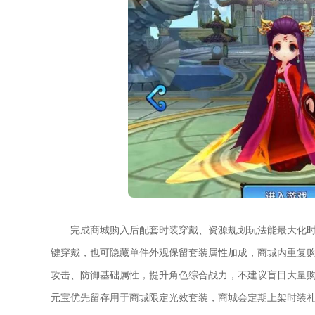
完成商城购入后配套时装穿戴、资源规划玩法能最大化
键穿戴，也可隐藏单件外观保留套装属性加成，商城内重复
攻击、防御基础属性，提升角色综合战力，不建议盲目大量
元宝优先留存用于商城限定光效套装，商城会定期上架时装