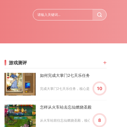
游戏测评
如何完成大掌门2七天乐任务
10
完成大掌门2七天乐任务，核心是围绕每日目标高效分配体力
怎样从火车站去忘仙燃烧圣殿
8
从火车站前往忘仙燃烧圣殿，核心是先通过主城传送至燃烧圣