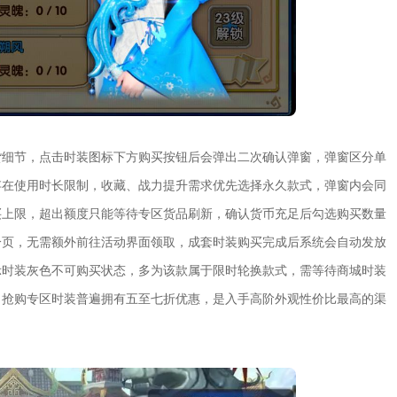
货细节，点击时装图标下方购买按钮后会弹出二次确认弹窗，弹窗区分单
存在使用时长限制，收藏、战力提升需求优先选择永久款式，弹窗内会同
买上限，超出额度只能等待专区货品刷新，确认货币充足后勾选购买数量
分页，无需额外前往活动界面领取，成套时装购买完成后系统会自动发放
示时装灰色不可购买状态，多为该款属于限时轮换款式，需等待商城时装
，抢购专区时装普遍拥有五至七折优惠，是入手高阶外观性价比最高的渠