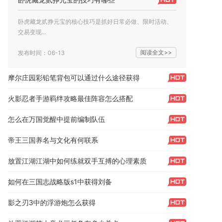
卧虎藏龙贰挣元宝的核心技巧是抓好日常必做、限时活动、
交易变现...
阅读全文>>
发布时间：06-13
摩尔庄园彩铅笔背包可以通过什么途径获得
火影忍者手游羁绊攻略最佳阵容怎么搭配
怎么在万国觉醒中提前编制队伍
帝王三国养名与文化有何联系
放置江湖江湖中如何练就双手互搏的心理素质
如何在三国志战略版s1中获得刘备
影之刃3中的浮游炮怎么获得