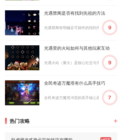
光遇禁阁是否有找到先祖的方法
9
光遇禁阁有明确且可操作的找到先祖的方法，掌握楼层分布、
光遇里的火站如何与其他玩家互动
9
光遇火站（篝火）是核心社交与充能道具，互动核心是共享烛
全民奇迹万魔塔有什么高手技巧
7
全民奇迹万魔塔冲层的高手核心思路是放弃全自动挂机，依靠
热门攻略
卧虎藏龙贰挣元宝的技巧有哪些