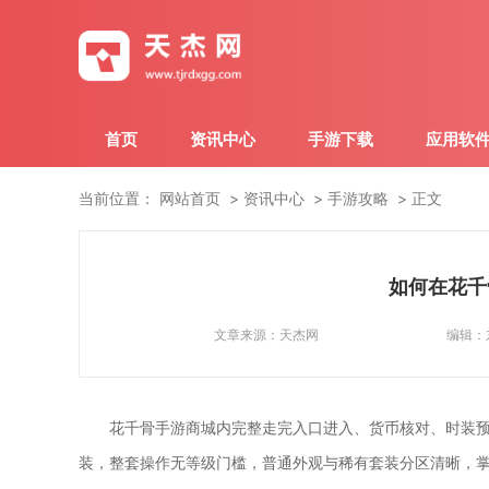
首页
资讯中心
手游下载
应用软
当前位置：
网站首页
资讯中心
手游攻略
正文
如何在花千
文章来源：
天杰网
编辑：
花千骨手游商城内完整走完入口进入、货币核对、时装
装，整套操作无等级门槛，普通外观与稀有套装分区清晰，