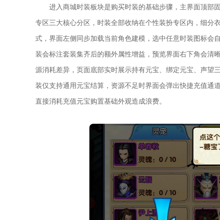
进入商城时装板块是购买时装的基础步骤，主界面顶部
专区三大核心分区，时装全部收纳在个性装扮专区内，细分
式，界面左侧同步加载当前角色建模，选中任意时装图标会
装会标注套装集齐后的额外属性增益，预览界面右下角会清
源消耗差异，页面底部实时展示持有元宝、绑定元宝、声望
装仅支持通用元宝结算，资源不足时界面会弹出快捷充值通
直接消耗充值元宝购置基础外观造成浪费。