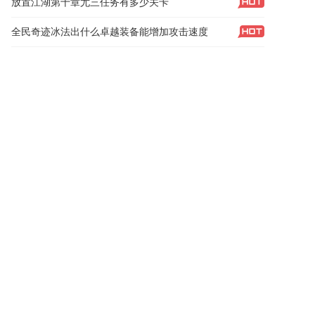
放置江湖第十章尤三任务有多少关卡
全民奇迹冰法出什么卓越装备能增加攻击速度