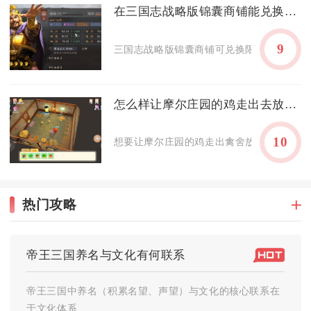
在三国志战略版锦囊商铺能兑换什么
9
三国志战略版锦囊商铺可兑换限定称号、四星
怎么样让摩尔庄园的鸡走出去放松休息呢
10
想要让摩尔庄园的鸡走出禽舍放松休息，只需
热门攻略
帝王三国养名与文化有何联系
帝王三国中养名（积累名望、声望）与文化的核心联系在
于文化体系...