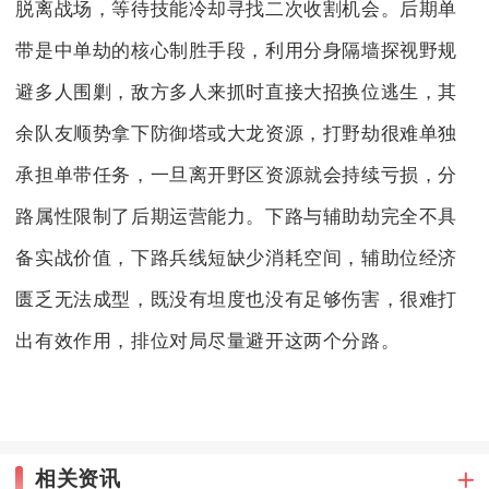
脱离战场，等待技能冷却寻找二次收割机会。后期单
带是中单劫的核心制胜手段，利用分身隔墙探视野规
避多人围剿，敌方多人来抓时直接大招换位逃生，其
余队友顺势拿下防御塔或大龙资源，打野劫很难单独
承担单带任务，一旦离开野区资源就会持续亏损，分
路属性限制了后期运营能力。下路与辅助劫完全不具
备实战价值，下路兵线短缺少消耗空间，辅助位经济
匮乏无法成型，既没有坦度也没有足够伤害，很难打
出有效作用，排位对局尽量避开这两个分路。
相关资讯