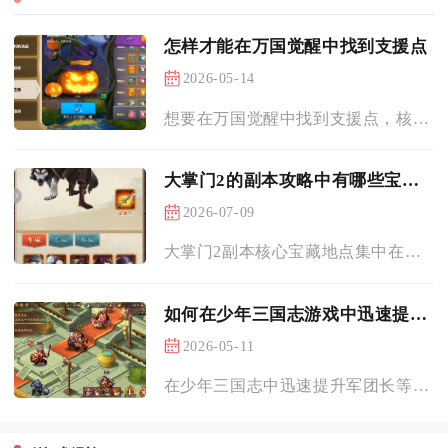
怎样才能在万国觉醒中找到支援点
2026-05-14
想要在万国觉醒中找到支援点，核心要依托地图视觉识别、斥候探索...
大掌门2的副本攻略中有哪些宝藏地点
2026-07-09
大掌门2副本核心宝藏地点集中在决战黑龙崖、终南古墓迷阵、江湖...
如何在少年三国志游戏中迅速提升军团长等级
2026-05-11
在少年三国志中迅速提升军团长等级，核心在于军团经验获取、成员...