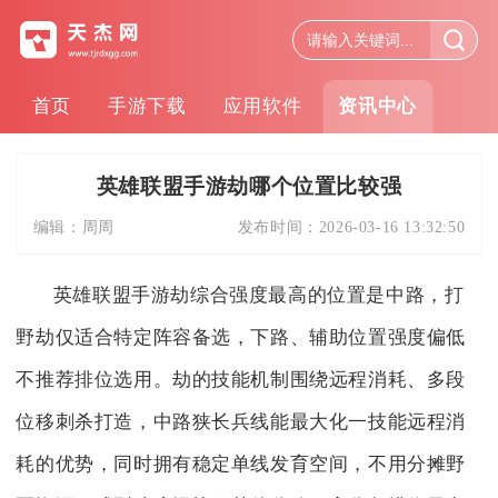
首页
手游下载
应用软件
资讯中心
英雄联盟手游劫哪个位置比较强
编辑：
周周
发布时间：
2026-03-16 13:32:50
英雄联盟手游劫综合强度最高的位置是中路，打
野劫仅适合特定阵容备选，下路、辅助位置强度偏低
不推荐排位选用。劫的技能机制围绕远程消耗、多段
位移刺杀打造，中路狭长兵线能最大化一技能远程消
耗的优势，同时拥有稳定单线发育空间，不用分摊野