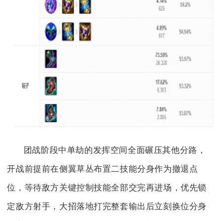
团战阶段中单劫的发挥空间全面碾压其他分路，
开战前提前在侧翼草丛布置二技能分身作为撤退点
位，等待敌方关键控制技能全部交完再进场，优先锁
定敌方射手，大招落地打完整套输出后立刻换位分身