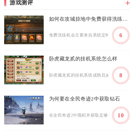
游戏测评
如何在攻城掠地中免费获得洗练的机会
6
免费洗练机会主要来自系统定时赠送、日常任
卧虎藏龙贰的挂机系统怎么样
8
卧虎藏龙贰的挂机系统成熟且减负效果突出，
为何要在全民奇迹2中获取钻石
10
在全民奇迹2中囤积并获取足够钻石，是稳定提