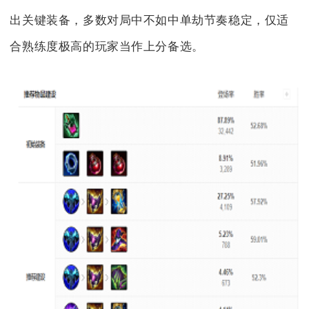
出关键装备，多数对局中不如中单劫节奏稳定，仅适
合熟练度极高的玩家当作上分备选。