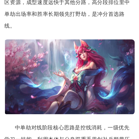
区资源，成型速度远快于其他分路，高分段排位里中
单劫出场率和胜率长期领先打野劫，是冲分首选路
线。
中单劫对线阶段核心思路是控线消耗，一级优先