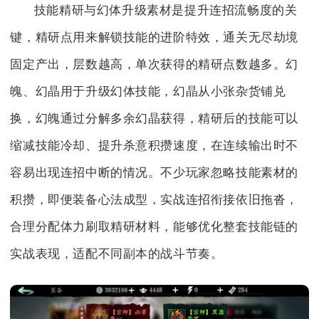
技能精研与幻体升级素材是提升连招流畅度的关
键，精研点用来解锁技能的进阶特效，通关无尽劫境
固定产出，层数越高，单次获得的精研点数越多。幻
魄、幻晶用于升级幻体技能，幻晶从小张杂货铺兑
换，幻魄通过分解多余幻晶获得，精研后的技能可以
缩减技能冷却、提升杀意积攒速度，在连续输出时不
容易出现连招中断的情况。不少玩家忽略技能素材的
积攒，即便装备心法成型，实战连招衔接依旧拖沓，
合理分配体力刷取精研材料，能够优化整套技能链的
实战表现，适配不同副本的战斗节奏。