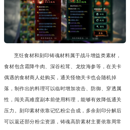
烹饪食材和刻印铸魂材料属于战斗增益类素材，
食材包含霜降牛肉、深谷松茸、龙纹海参等，在关卡
偶遇的食材商人处购买，通关怪物关卡也会随机掉
落，制作出的料理可以临时增加攻击、防御、穿透属
性，闯关高难度副本前使用料理，能够有效降低通关
压力。刻印素材依靠记忆粉尘合成，多余刻印分解后
可以返还部分粉尘资源，铸魂高阶素材主要依靠周常