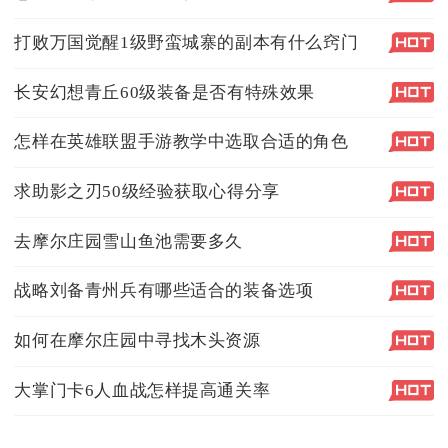
打败万国觉醒1级野蛮城寨的副本有什么窍门
长安幻想青丘60级装备是否有特殊效果
怎样在英雄联盟手游教学中选取合适的角色
求助影之刃50级经验获取心得分享
去摩尔庄园雪山鱼池需要多久
战略刘备青州兵有哪些适合的装备选项
如何在摩尔庄园中寻找木头资源
大掌门卡6人血战怎样提高通关率