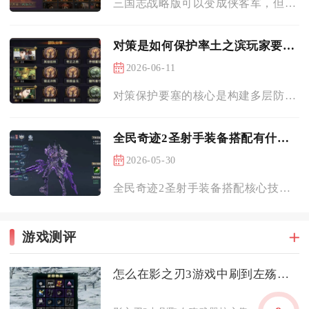
三国志战略版可以变成侠客军，但仅在特定赛季剧本开放，且转换不...
对策是如何保护率土之滨玩家要塞的
2026-06-11
对策保护要塞的核心是构建多层防御、精准驻守、情报预警与联盟协...
全民奇迹2圣射手装备搭配有什么技巧
2026-05-30
全民奇迹2圣射手装备搭配核心技巧在于围绕敏捷属性构建输出体系...
游戏测评
怎么在影之刃3游戏中刷到左殇武器