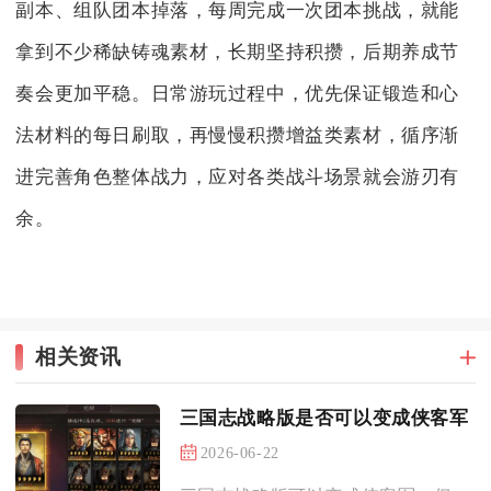
副本、组队团本掉落，每周完成一次团本挑战，就能
拿到不少稀缺铸魂素材，长期坚持积攒，后期养成节
奏会更加平稳。日常游玩过程中，优先保证锻造和心
法材料的每日刷取，再慢慢积攒增益类素材，循序渐
进完善角色整体战力，应对各类战斗场景就会游刃有
余。
相关资讯
三国志战略版是否可以变成侠客军
2026-06-22