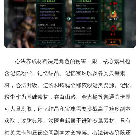
心法养成材料决定角色的伤害上限，核心素材包
含记忆粉尘、记忆结晶、记忆宝珠以及各类典籍素
材，心法升级、进阶和铸魂全部依赖这类资源。记忆
粉尘作为基础素材，在白山路、金光岭等普通关卡即
可大量刷取，记忆结晶和宝珠需要挑战高手难度副本
获取，攻防典籍、法医典籍属于进阶专属素材，只有
精英关卡和昼夜空间副本才会掉落。心法铸魂阶段还