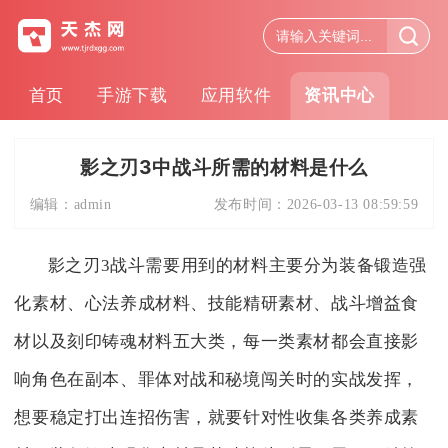
首页
手游下载
应用软件
资讯中心
影之刃3中战斗所需的材料是什么
编辑：
admin
发布时间：
2026-03-13 08:59:59
影之刃3战斗需要用到的材料主要分为装备锻造强
化素材、心法养成材料、技能精研素材、战斗增益食
材以及刻印铸魂材料五大类，每一类素材都会直接影
响角色在副本、罪体对战和秘境闯关时的实战发挥，
想要稳定打出连招伤害，就要针对性收集各类养成素