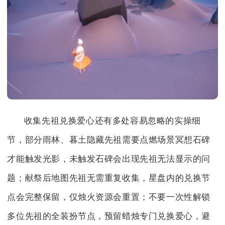
收集先祖兑换爱心还有多处容易忽略的实操细
节，部分雨林、暮土隐藏先祖需要点燃场景冥想石碑
才能触发光影，未触发石碑会出现先祖无法显示的问
题；献祭后地图先祖无需重复收集，星盘内的兑换节
点会完整保留，仅烛火资源会重置；不要一次性解锁
多位先祖的全装扮节点，预留蜡烛专门兑换爱心，避