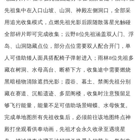
先祖集中在入口山坡、山洞、神殿左侧洞口，全部采
用追光收集模式，点燃先祖光影后跟随散落星光触碰
全部碎片即可完成收集；云野8位先祖涵盖双人门、浮
岛、山洞隐藏点位，部分点位需要双人配合开门，单
人可借助矮人面具搭配椅子弹射进入；雨林8位先祖多
藏在树洞、水母高台、断桥下方，收集途中需要燃烧
黑暗植物清除遮挡光影；霞谷、暮土、禁阁先祖分别
藏在赛道、沉船遗迹、多层阁楼，收集时注意预留足
够飞行能量，能量不足可借助场景蝴蝶、水母恢复。
完成单地图所有先祖收集后，必须前往该地图终点神
殿打坐观看供奉动画，先祖才会永久收录至遇境星