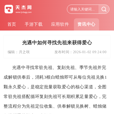
首页
手游下载
应用软件
资讯中心
光遇中如何寻找先祖来获得爱心
编辑：
月之咲
发布时间：
2026-01-02 09:24:00
光遇中寻找常驻先祖、复刻先祖、季节先祖并完
成解锁供奉后，消耗3根白蜡烛即可从每位先祖兑换1
颗永久爱心，是稳定批量获取爱心的核心渠道，全图
常驻先祖搭配循环复刻先祖可长期积累足量爱心，完
整流程分为先祖定位收集、供奉解锁兑换树、蜡烛储