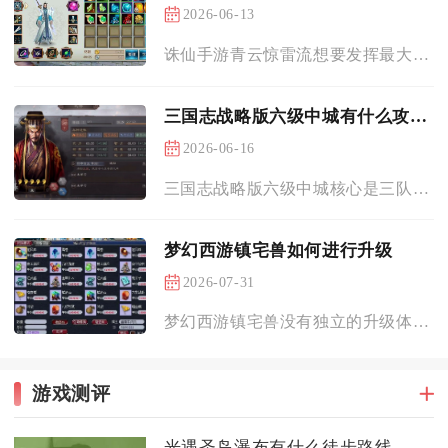
2026-06-13
诛仙手游青云惊雷流想要发挥最大威力，核心在于技能点满核心输出...
三国志战略版六级中城有什么攻略技巧
2026-06-16
三国志战略版六级中城核心是三队配兵、兵种适配、控时补刀、优先...
梦幻西游镇宅兽如何进行升级
2026-07-31
梦幻西游镇宅兽没有独立的升级体系，想要提升镇宅兽带来的庭院加...
游戏测评
光遇圣岛瀑布有什么徒步路线