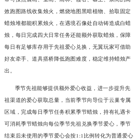
效跑图路线收集烛火，燃烧地图黑暗植物、拾取固定
蜡烛堆都能积累烛火，在遇境石像处自动铸造成白蜡
烛，每日完成四大日常任务还能额外获取蜡烛，保障
每日有足够库存用于先祖爱心兑换，无翼玩家可借助
好友牵手、道具搭桥降低跑图难度，稳定维持蜡烛产
出。
季节先祖能够提供额外爱心收益，进一步提升先
祖渠道的爱心获取总量，当前季节向导位于云巢专属
区域，完成每日季节任务积累季节蜡烛，持有礼遇卡
可消耗季节蜡烛向每位季节先祖兑换季节爱心，季节
结束后未使用的季节爱心会按1:1比例转化为普通爱心