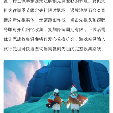
盘，错过供奉步骤无法解锁兑换爱心的节点。复刻先
祖为往期季节限定先祖限时返场，遇境池塘石台会直
接刷新先祖实体，无需跑图寻找，点击先祖头顶感叹
号即可开启回忆收集，复刻停留周期有限，上线后需
优先完成收集避免错过爱心兑换机会，游戏精灵输入
旅行先祖可快速查询当期复刻先祖的完整收集路线。