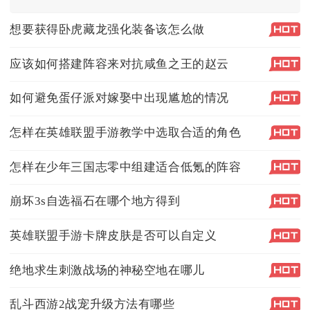
想要获得卧虎藏龙强化装备该怎么做
应该如何搭建阵容来对抗咸鱼之王的赵云
如何避免蛋仔派对嫁娶中出现尴尬的情况
怎样在英雄联盟手游教学中选取合适的角色
怎样在少年三国志零中组建适合低氪的阵容
崩坏3s自选福石在哪个地方得到
英雄联盟手游卡牌皮肤是否可以自定义
绝地求生刺激战场的神秘空地在哪儿
乱斗西游2战宠升级方法有哪些