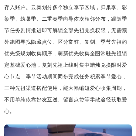
存入账户。云巢划分多个独立季节区域，归巢季、彩
染季、筑巢季、二重奏季向导依次相邻分布，跟随季
节任务剧情推进即可解锁全部先祖兑换权限，无需额
外跑图寻找隐藏点位。区分常驻、复刻、季节先祖的
优先级规划收集顺序，萌新优先收集全图常驻先祖锁
定基础爱心池，复刻先祖上线时集中蜡烛兑换限时爱
心节点，季节活动期间同步完成任务积累季节爱心，
三种先祖渠道搭配使用，能大幅缩短爱心收集周期，
不用单纯依靠好友互送、留言点赞等零散途径获取爱
心。