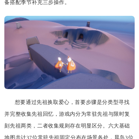
备搭配季节补充三步操作。
想要通过先祖换取爱心，首要步骤是分类型寻找
并完整收集先祖回忆，游戏内分为常驻先祖与限时复
刻先祖两类，二者收集规则存在明显区分。六大基础
地图共计37位常驻先祖固定分布在场景各处，晨岛3位