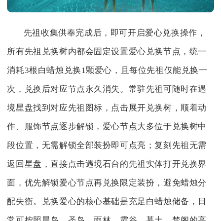
先祖收集供奉完成后，即可开启爱心兑换操作，
所有先祖兑换树内都会固定设置爱心兑换节点，统一
消耗3根白蜡烛兑换1颗爱心，且每位先祖仅能兑换一
次，兑换后对应节点永久消失。常驻先祖可随时在遇
境星盘找到对应先祖图标，点击展开兑换树，顺着动
作、服饰节点逐步解锁，爱心节点大多位于兑换树中
段位置，无需解锁全部装扮即可点亮；复刻先祖无需
返回星盘，直接点击遇境石台的先祖实体打开兑换界
面，优先解锁爱心节点再兑换限定装扮，避免蜡烛分
配失衡。兑换爱心的核心基础是充足白蜡烛储备，日
常可按照晨岛、圣岛、雨林、霞谷、暮土、禁阁的高