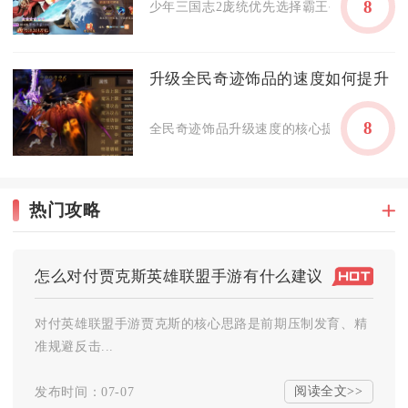
8
少年三国志2庞统优先选择霸王手戟、星彩琴、
升级全民奇迹饰品的速度如何提升
8
全民奇迹饰品升级速度的核心提升方式，在于
热门攻略
怎么对付贾克斯英雄联盟手游有什么建议
对付英雄联盟手游贾克斯的核心思路是前期压制发育、精
准规避反击...
阅读全文>>
发布时间：07-07