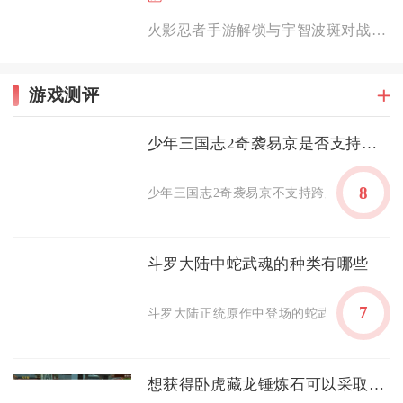
火影忍者手游解锁与宇智波斑对战，需要依次推进主线剧情副本、解...
游戏测评
少年三国志2奇袭易京是否支持跨服对战
8
少年三国志2奇袭易京不支持跨服对战，该玩法
斗罗大陆中蛇武魂的种类有哪些
7
斗罗大陆正统原作中登场的蛇武魂共有碧磷蛇
想获得卧虎藏龙锤炼石可以采取哪些措施