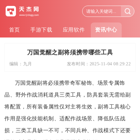
首页
手游下载
应用软件
资讯中心
万国觉醒之副将须携带哪些工具
编辑：
九月
发布时间：
2025-11-04 08:29:22
万国觉醒副将必须携带奇军秘饰、场景专属饰
品、野外作战消耗道具三类工具，防具套装无需给副
将配置，所有装备属性仅对主将生效，副将工具核心
作用是强化技能机制、适配作战场景、降低队伍战
损，三类工具缺一不可，不同兵种、作战模式下还要