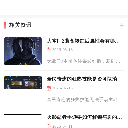
相关资讯
大掌门2装备转红后属性会有哪些改变
2026-06-18
大掌门2中橙色装备转红后，基础属性会获得大幅跃升，同时解锁红...
全民奇迹的狂热技能是否可取消
2026-07-15
全民奇迹的狂热技能无法手动主动取消，仅能依靠外部控制效果强制...
火影忍者手游要如何解锁与斑的战斗
2026-07-11