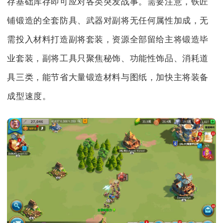
存基础库存即可应对各类突发战事。需要注意，铁匠
铺锻造的全套防具、武器对副将无任何属性加成，无
需投入材料打造副将套装，资源全部留给主将锻造毕
业套装，副将工具只聚焦秘饰、功能性饰品、消耗道
具三类，能节省大量锻造材料与图纸，加快主将装备
成型速度。