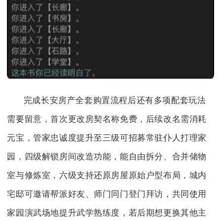
完成长安房产全套购置流程后还有多项配套玩法
需要留意，首次更改房契名称免费，后续改名需消耗
元宝，管家忠诚度提升至三级可招募常驻仆人打理家
园，四级解锁房间改造功能，能自由拆分、合并储物
室与修炼室，六级支持还原房屋原始户型布局，城内
宅邸可邀请帮派好友、师门同门登门拜访，共同使用
家园演武场地提升武学熟练度，若后期想更换其他主