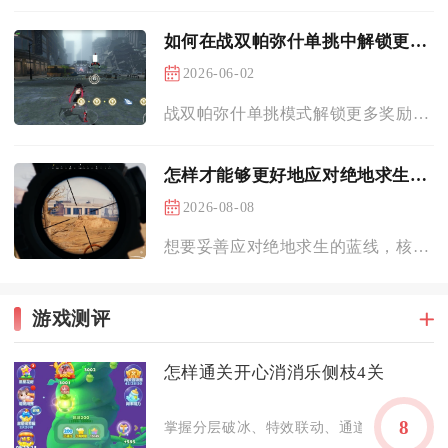
如何在战双帕弥什单挑中解锁更多的奖励
2026-06-02
战双帕弥什单挑模式解锁更多奖励的核心，在于选对适配角色、吃透...
怎样才能够更好地应对绝地求生的蓝线
2026-08-08
想要妥善应对绝地求生的蓝线，核心在于把控移动节奏、利用毒边地...
游戏测评
怎样通关开心消消乐侧枝4关
8
掌握分层破冰、特效联动、通道优先清理的思