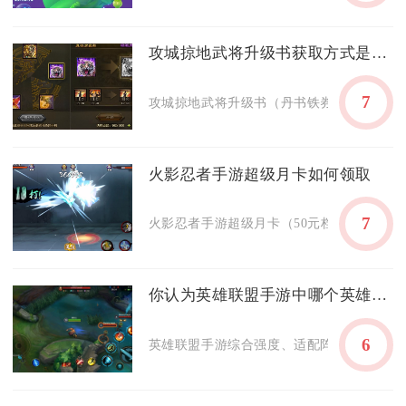
攻城掠地武将升级书获取方式是什么
7
攻城掠地武将升级书（丹书铁券）可通过日常
火影忍者手游超级月卡如何领取
7
火影忍者手游超级月卡（50元档每月福袋）需累
你认为英雄联盟手游中哪个英雄厉害
6
英雄联盟手游综合强度、适配阵容、上分容错