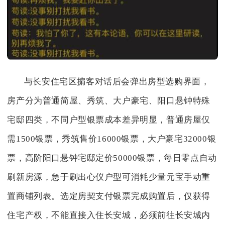
与长安住宅区掮客对话后会弹出房型选购界面，
房产分为普通简屋、秀筑、大户豪宅、阳口悬钟特殊
宅邸四类，不同户型银票成本差异明显，普通房屋仅
需1500银票，秀筑售价16000银票，大户豪宅32000银
票，高阶阳口悬钟宅邸定价50000银票，每日零点自动
刷新房源，急于刷出心仪户型可消耗少量元宝手动重
置商铺列表。选定房契支付银票完成购置后，仅获得
住宅产权，不能直接入住长安城，必须前往长安城内