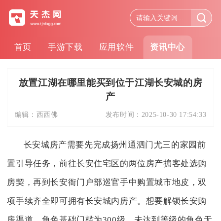
首页
手游下载
应用软件
资讯中心
放置江湖在哪里能买到位于江湖长安城的房
产
编辑：
西西佛
发布时间：
2025-10-30 17:54:33
长安城房产需要先完成扬州通泗门尤三的家园前
置引导任务，前往长安住宅区的两位房产掮客处选购
房契，再到长安衙门户部巡官手中购置城市地皮，双
项手续齐全即可拥有长安城内房产。想要解锁长安购
房渠道，角色基础门槛为300级，未达到等级的角色无