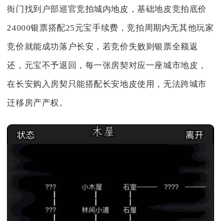
衙门找到户部巡官竞拍城内地皮，基础地皮竞拍底价
24000银票搭配25元宝手续费，竞拍周期内无其他玩家
竞价就能成功落户长安，若竞价失败则银票全额返
还，元宝不予退回，每一张房契对应一座城市地皮，
在长安购入房契只能搭配长安地皮使用，无法跨城市
迁移房产产权。