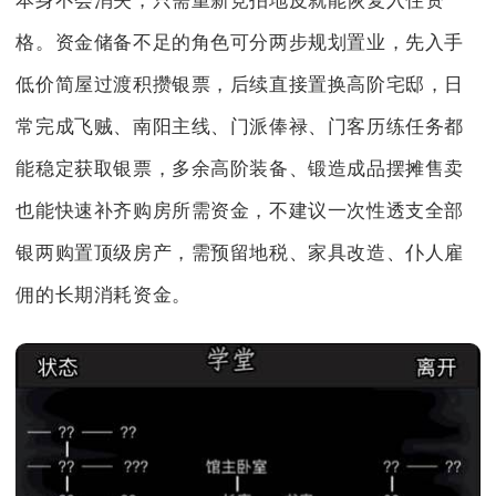
本身不会消失，只需重新竞拍地皮就能恢复入住资
格。资金储备不足的角色可分两步规划置业，先入手
低价简屋过渡积攒银票，后续直接置换高阶宅邸，日
常完成飞贼、南阳主线、门派俸禄、门客历练任务都
能稳定获取银票，多余高阶装备、锻造成品摆摊售卖
也能快速补齐购房所需资金，不建议一次性透支全部
银两购置顶级房产，需预留地税、家具改造、仆人雇
佣的长期消耗资金。