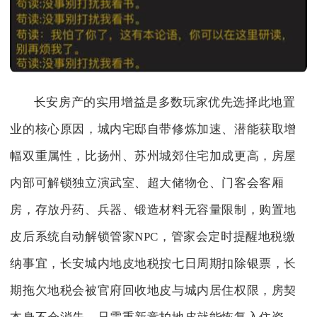
长安房产的实用增益是多数玩家优先选择此地置
业的核心原因，城内宅邸自带修炼加速、潜能获取增
幅双重属性，比扬州、苏州城郊住宅加成更高，房屋
内部可解锁独立演武室、超大储物仓、门客会客厢
房，存放丹药、兵器、锻造材料无容量限制，购置地
皮后系统自动解锁管家NPC，管家会定时提醒地税缴
纳事宜，长安城内地皮地税按七日周期扣除银票，长
期拖欠地税会被官府回收地皮与城内居住权限，房契