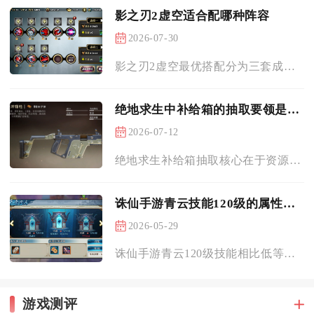
影之刃2虚空适合配哪种阵容
2026-07-30
影之刃2虚空最优搭配分为三套成熟体系，分别是PVP竞技的控场...
绝地求生中补给箱的抽取要领是什么
2026-07-12
绝地求生补给箱抽取核心在于资源规划、单开节奏控制、箱型优先级...
诛仙手游青云技能120级的属性有什么不同
2026-05-29
诛仙手游青云120级技能相比低等级阶段，核心差异体现在技能基...
游戏测评