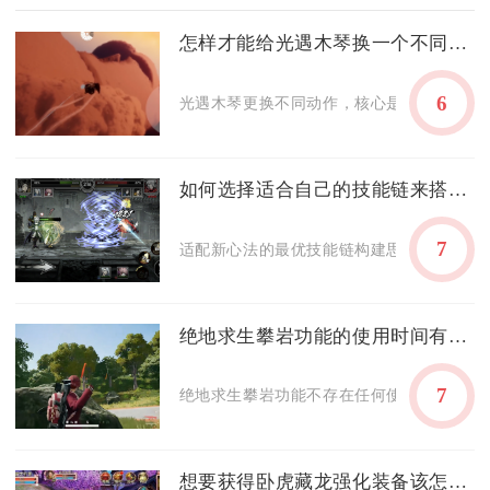
怎样才能给光遇木琴换一个不同的动作
6
光遇木琴更换不同动作，核心是利用乐器收放
如何选择适合自己的技能链来搭配影之刃3的新心法
7
适配新心法的最优技能链构建思路，核心是以
绝地求生攀岩功能的使用时间有限制吗
7
绝地求生攀岩功能不存在任何使用时间限制，
想要获得卧虎藏龙强化装备该怎么做