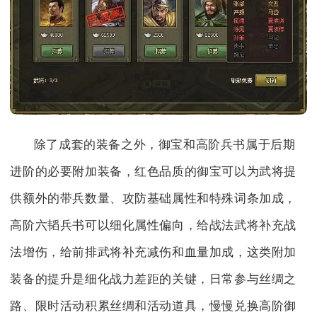
除了成套的装备之外，御宝和高阶兵书属于后期
进阶的必要附加装备，红色品质的御宝可以为武将提
供额外的带兵数量、攻防基础属性和特殊词条加成，
高阶六韬兵书可以细化属性偏向，给战法武将补充战
法增伤，给前排武将补充减伤和血量加成，这类附加
装备的提升是细化战力差距的关键，日常参与丝绸之
路、限时活动积累丝绸和活动道具，慢慢兑换高阶御