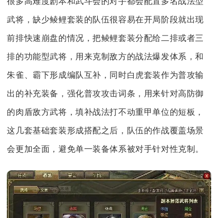
很多高难度剧本和武斗会的对手都会配置多名战法型
武将，缺少鲮鲤套装的队伍很容易在开局阶段就出现
前排快速崩盘的情况，把鲮鲤套装分配给二排或者三
排的功能型武将，用来克制敌方的战法爆发体系，和
朱雀、霸下形成编队互补，同时白虎套装作为普攻输
出的补充装备，强化普攻攻击词条，用来针对高防御
的肉盾敌方武将，填补战法打不动重甲单位的短板，
这几套基础套装形成搭配之后，队伍的作战覆盖场景
会更加全面，避免单一装备体系被对手针对性克制。