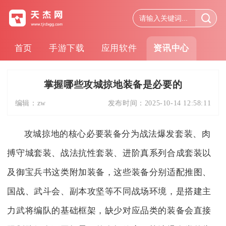
首页
手游下载
应用软件
资讯中心
掌握哪些攻城掠地装备是必要的
编辑：
zw
发布时间：
2025-10-14 12:58:11
攻城掠地的核心必要装备分为战法爆发套装、肉
搏守城套装、战法抗性套装、进阶真系列合成套装以
及御宝兵书这类附加装备，这些装备分别适配推图、
国战、武斗会、副本攻坚等不同战场环境，是搭建主
力武将编队的基础框架，缺少对应品类的装备会直接