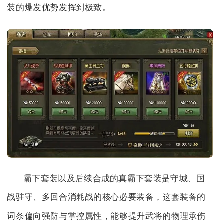
装的爆发优势发挥到极致。
霸下套装以及后续合成的真霸下套装是守城、国
战驻守、多回合消耗战的核心必要装备，这套装备的
词条偏向强防与掌控属性，能够提升武将的物理承伤