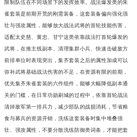
限制队伍在不同场景下的发挥效率。战法爆发类的朱
雀套装是前期开荒的刚需装备，这套装备偏向强化强
壮与强攻属性，能够放大战法武将的首轮技能伤害，
适配太史慈、黄忠、甘宁这类依靠战法打首轮爆发的
武将，在推主线副本、清理集群小兵、快速击破敌方
前排单位时表现突出，集齐套装之后的属性加成可以
弥补武将基础战法伤害的不足，在资源有限的前期，
优先集齐朱雀套装的六件组件，能够大幅降低副本通
关的门槛，在日常功勋刷城的过程中，依靠首轮战法
清掉敌军第一排兵力，减少部队的战损消耗，节省粮
食与募兵的资源开销，洗练这套装备时集中堆叠强
壮、强攻属性，不要分散洗练防御类词条，才能把套