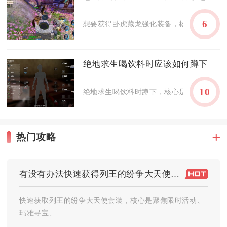
6
想要获得卧虎藏龙强化装备，核心是集齐强化
绝地求生喝饮料时应该如何蹲下
10
绝地求生喝饮料时蹲下，核心是先按饮料键起
热门攻略
有没有办法快速获得列王的纷争大天使套装
快速获取列王的纷争大天使套装，核心是聚焦限时活动、
玛雅寻宝、...