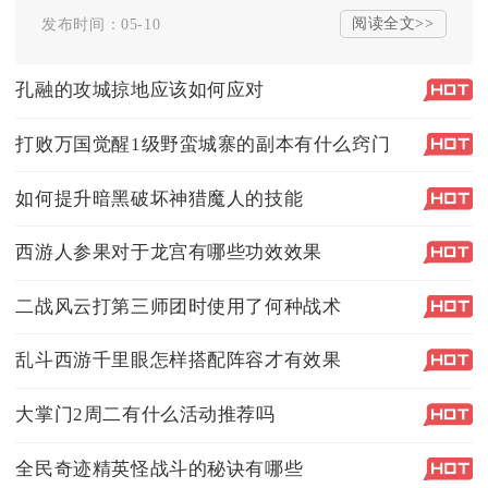
阅读全文>>
发布时间：05-10
孔融的攻城掠地应该如何应对
打败万国觉醒1级野蛮城寨的副本有什么窍门
如何提升暗黑破坏神猎魔人的技能
西游人参果对于龙宫有哪些功效效果
二战风云打第三师团时使用了何种战术
乱斗西游千里眼怎样搭配阵容才有效果
大掌门2周二有什么活动推荐吗
全民奇迹精英怪战斗的秘诀有哪些