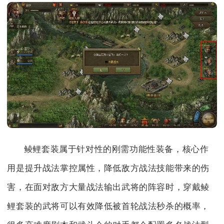
鲮鲤套装属于针对性的刚需功能性装备，核心作
用是提升战法掌控属性，降低敌方战法技能带来的伤
害，在面对敌方大量战法输出武将的阵容时，穿戴鲮
鲤套装的武将可以有效降低被首轮战法秒杀的概率，