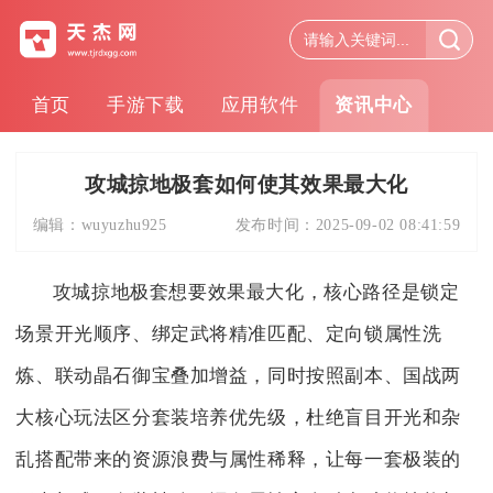
首页
手游下载
应用软件
资讯中心
攻城掠地极套如何使其效果最大化
编辑：
wuyuzhu925
发布时间：
2025-09-02 08:41:59
攻城掠地极套想要效果最大化，核心路径是锁定
场景开光顺序、绑定武将精准匹配、定向锁属性洗
炼、联动晶石御宝叠加增益，同时按照副本、国战两
大核心玩法区分套装培养优先级，杜绝盲目开光和杂
乱搭配带来的资源浪费与属性稀释，让每一套极装的