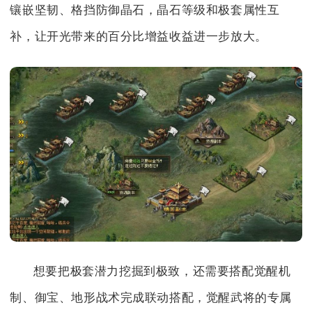
镶嵌坚韧、格挡防御晶石，晶石等级和极套属性互
补，让开光带来的百分比增益收益进一步放大。
想要把极套潜力挖掘到极致，还需要搭配觉醒机
制、御宝、地形战术完成联动搭配，觉醒武将的专属