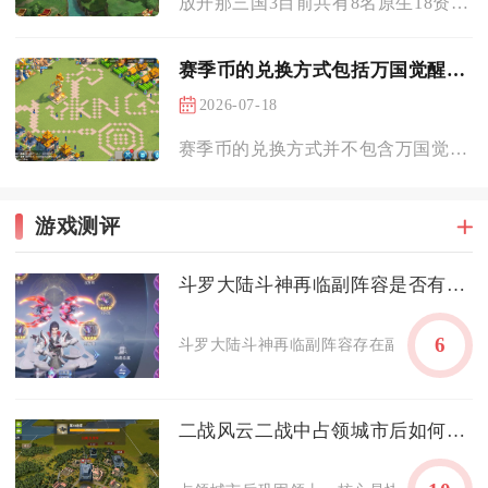
放开那三国3目前共有8名原生18资质金将，外加可通过升金系统...
赛季币的兑换方式包括万国觉醒水晶吗
2026-07-18
赛季币的兑换方式并不包含万国觉醒水晶，二者是征服赛季中功能、...
游戏测评
斗罗大陆斗神再临副阵容是否有副作用
6
斗罗大陆斗神再临副阵容存在副作用，且副作
二战风云二战中占领城市后如何巩固领土