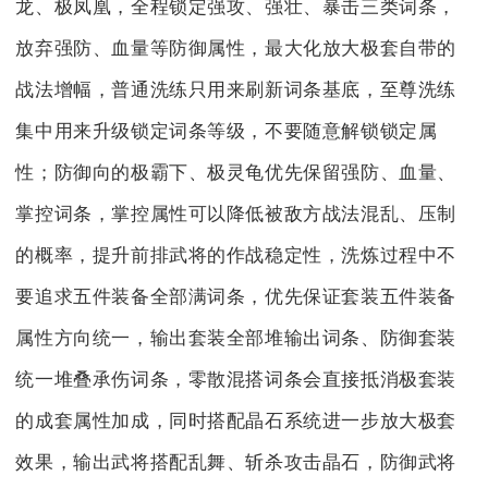
龙、极凤凰，全程锁定强攻、强壮、暴击三类词条，
放弃强防、血量等防御属性，最大化放大极套自带的
战法增幅，普通洗练只用来刷新词条基底，至尊洗练
集中用来升级锁定词条等级，不要随意解锁锁定属
性；防御向的极霸下、极灵龟优先保留强防、血量、
掌控词条，掌控属性可以降低被敌方战法混乱、压制
的概率，提升前排武将的作战稳定性，洗炼过程中不
要追求五件装备全部满词条，优先保证套装五件装备
属性方向统一，输出套装全部堆输出词条、防御套装
统一堆叠承伤词条，零散混搭词条会直接抵消极套装
的成套属性加成，同时搭配晶石系统进一步放大极套
效果，输出武将搭配乱舞、斩杀攻击晶石，防御武将