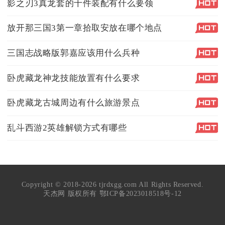
影之刃3真龙套的十件装配有什么要领
放开那三国3第一章拾取安放在哪个地点
三国志战略版郭嘉应该用什么兵种
卧虎藏龙神龙技能放置有什么要求
卧虎藏龙古城周边有什么旅游景点
乱斗西游2英雄解锁方式有哪些
Copyright © 2018-2026 tjrdxgg.com All Rights Reserved.
天杰网 版权所有
鄂ICP备2023018518号-12