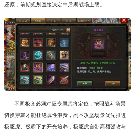
还原，前期规划直接决定中后期战场上限。
不同极套必须对应专属武将定位，按照战斗场景
切换穿戴才能杜绝属性浪费，副本攻坚场景优先推进
极驱虎、极霸下的开光培养，极驱虎自带高额强攻与