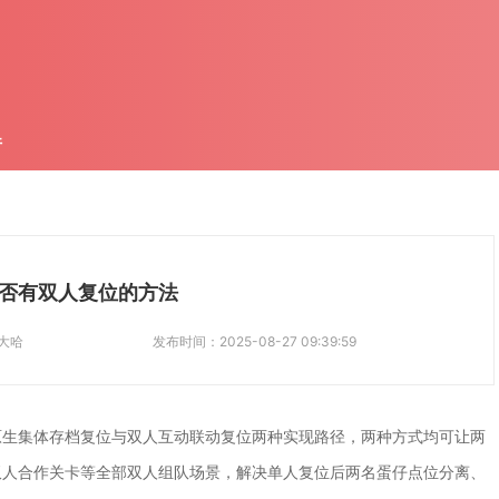
件
否有双人复位的方法
大哈
发布时间：
2025-08-27 09:39:59
原生集体存档复位与双人互动联动复位两种实现路径，两种方式均可让两
双人合作关卡等全部双人组队场景，解决单人复位后两名蛋仔点位分离、