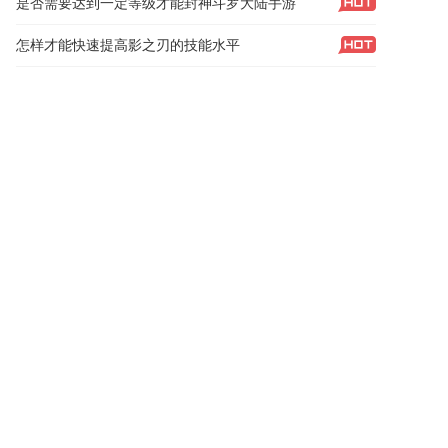
是否需要达到一定等级才能封神斗罗大陆手游
怎样才能快速提高影之刃的技能水平