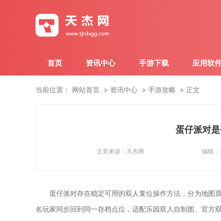
首页
资讯中心
手游下载
应用软
当前位置：
网站首页
资讯中心
手游攻略
正文
蛋仔派对是
文章来源：
天杰网
编辑：
蛋仔派对存在稳定可用的双人复位操作方法，分为地图
名玩家同步回到同一存档点位，适配乐园双人自制图、官方