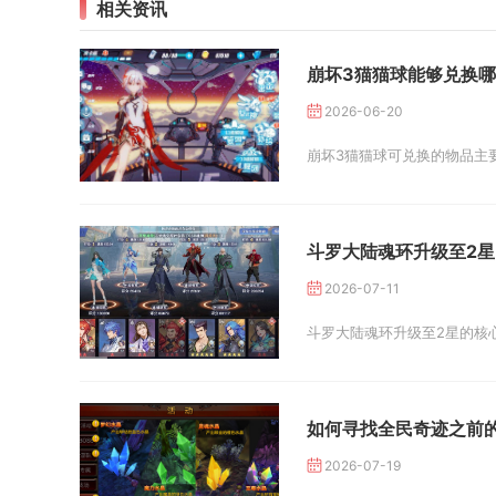
相关资讯
崩坏3猫猫球能够兑换
2026-06-20
崩坏3猫猫球可兑换的物品主
斗罗大陆魂环升级至2
2026-07-11
斗罗大陆魂环升级至2星的核
如何寻找全民奇迹之前
2026-07-19