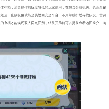
集体存档，适合操作熟练度较低的玩家使用，在包含分段机关、长距离销
销毁区，直接复位就能全员返回安全平台，不用单独折返寻找队友。需要
性的存档才能实现双人同点回溯，组队开局前可以提前查看地图简介，确