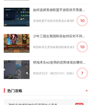
如何选择英雄联盟手游双排开黑最强阵容
10
英雄联盟手游双排想要选出最强阵容，核心要按照分段选择搭
少年三国志蜀国阵容如何应对不同敌对势力
10
蜀国标准五虎加诸葛续航爆发体系，调整站位、神兵与奇策即
绝地求生ez使用的优势体现在哪些方面
7
绝地求生EZ（蝎式EVO3）的核心优势集中在近战爆发、轻量
热门攻略
孙恒在攻城掠地中应该穿什么装备