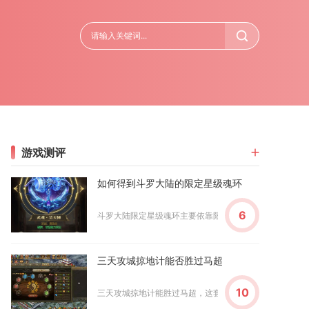
游戏测评
如何得到斗罗大陆的限定星级魂环
6
斗罗大陆限定星级魂环主要依靠限时主题活动、积分商店兑换
三天攻城掠地计能否胜过马超
10
三天攻城掠地计能胜过马超，这套速冲养成与实战打法结合的