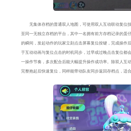
无集体存档的普通双人地图，可使用双人互动联动复位
至同一无独立存档的平台，其中一名拥有前方存档记录的蛋
的瞬间，发起动作的玩家立刻点击屏幕复位按键，完成操作
于互动动画与复位点击的时机同步，过早或过晚点击复位都
一操作节奏，多次配合后能大幅提升操作成功率。除双人互
完整抱起后快速复位，同样能带动队友同步返回存档点，适