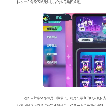
队友卡在危险区域无法脱身的常见跑图难题。
地图自带集体存档是门槛最低、稳定性最高的双人复位
玩家同时踩上存档点位完成记录后，任意一方点击复位按钮