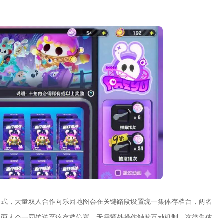
方式，大量双人合作向乐园地图会在关键路段设置统一集体存档台，两名
，两人会一同传送至该存档位置，无需额外操作触发互动机制。这类集体