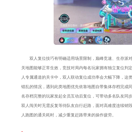
双人复位技巧有明确适用场景限制，巅峰竞速、生存派
关地图能够正常生效，竞技对局内每名玩家拥有独立复位判
人专属通道的关卡中，双人联动复位成功率会大幅下降，这
错乱的情况，遇到此类地图优先依靠地图自带集体存档完成
名存档完整的玩家发起全员互动后复位，可带动多名队友同
双人闯关时无需反复等待队友自行赶路，面对高难度连续销
人跑图的通关耗时，减少重复赶路带来的操作疲劳。