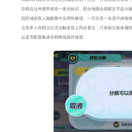
存档点位外观带有统一发光标识，部分地图会搭配文字提示
毁区域的双人跑酷图中实用性极强，一旦任意一名蛋仔掉落
注意单人存档点位无法触发双人同步复位，只有标注集体属
认是否配置集体存档降低操作难度。