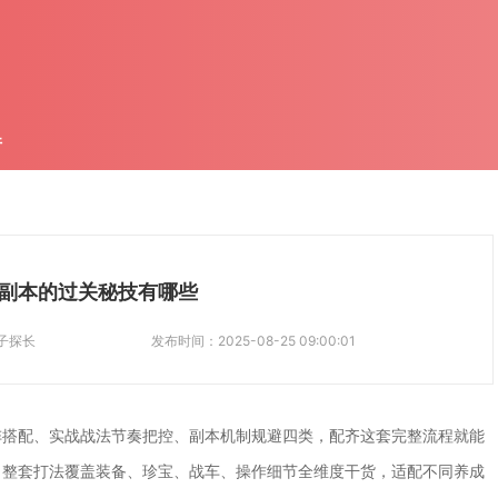
件
副本的过关秘技有哪些
子探长
发布时间：
2025-08-25 09:00:01
阵搭配、实战战法节奏把控、副本机制规避四类，配齐这套完整流程就能
，整套打法覆盖装备、珍宝、战车、操作细节全维度干货，适配不同养成