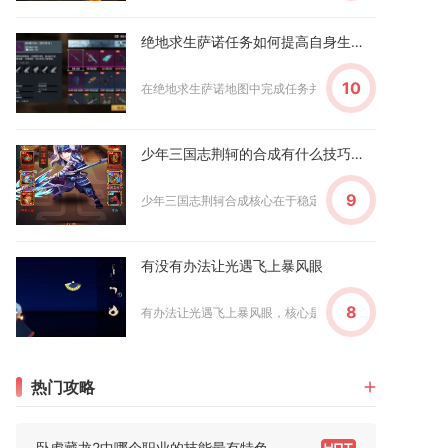
绝地求生萨诺任务如何提高自身生存能力
10
在绝地求生萨诺地图中完成任务并提升生存能力，核心在于选
少年三国志荆轲的合成有什么技巧或窍门
9
少年三国志荆轲合成核心在于稳定攒碎片、巧用置换与商店刷
有没有办法让光遇飞上暴风眼
8
有办法让光遇飞上暴风眼，核心是利用游戏内的场景卡空、蹭
热门攻略
卧虎藏龙2中哪个职业的技能最有特色