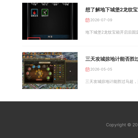
想了解地下城堡2龙纹
2026-07-09
地下城堡2龙纹宝箱开启后固
三天攻城掠地计能否胜
2026-05-05
三天攻城掠地计能胜过马超，
Copyright © 2