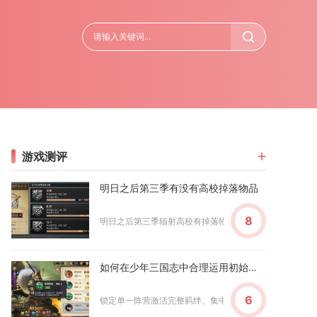
游戏测评
明日之后第三季有没有高校掉落物品
8
明日之后第三季辐射高校有掉落物品，涵盖日常物资、专属道
如何在少年三国志中合理运用初始组合
6
锁定单一阵营激活完整羁绊、集中资源培养双核心、按照前排