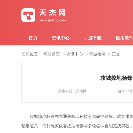
首页
资讯中心
手游下载
应用软
当前位置：
网站首页
资讯中心
手游攻略
正文
攻城掠地杨锋
文章来源：
天杰网
编辑：
橘
攻城掠地杨锋副本通关核心秘技分为硬件达标、武将排
稳定通关，低配玩家依靠战法衔接与多轮尝试也能完成突破