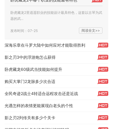
卧虎藏龙2里逍遥职业的技能设计最具特色，这套以古琴为武
器的武...
阅读全文>>
发布时间：07-25
深海乐章在斗罗大陆中如何应对才能取得胜利
影之刃3中的浮游炮怎么获得
卧虎藏龙60级武当技能如何提升
购买大掌门2龙脉多少次合适
全民奇迹2战士4转适合远程攻击还是近战
光遇怎样的表情更能展现白老头的个性
影之刃2列传关有多少个关卡