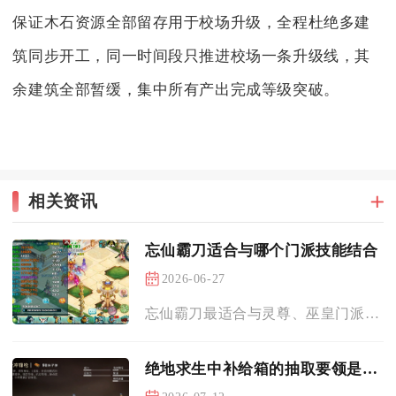
保证木石资源全部留存用于校场升级，全程杜绝多建
筑同步开工，同一时间段只推进校场一条升级线，其
余建筑全部暂缓，集中所有产出完成等级突破。
相关资讯
忘仙霸刀适合与哪个门派技能结合
2026-06-27
忘仙霸刀最适合与灵尊、巫皇门派技能结合，其次可搭配斗罗门派技...
绝地求生中补给箱的抽取要领是什么