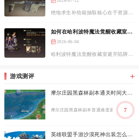
2026-07-12
绝地求生补给箱抽取核心在于资源规划、单开节奏控制、箱型优先级...
如何在哈利波特魔法觉醒收藏室避开陷阱
2026-06-04
哈利波特魔法觉醒收藏室避开陷阱的核心，是先辨明三类高频陷阱（...
游戏测评
摩尔庄园黑森林副本通关时间大概需要多久
7
摩尔庄园黑森林副本普通难度通关整体流程约20
英雄联盟手游沙漠死神出装怎么选择