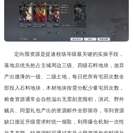
定向囤资源是提速校场等级最关键的实操手段，
落地后优先抢占主城周边三级、四级石料地块，放弃
产出微薄的一级、二级土地，每日把所有屯田次数全
部投入石料地块，木材地块按需分配少量屯田次数，
粮食资源通常会自然溢出无需刻意囤积，演武、野外
贼兵、同盟礼包产出的资源邮件全部留存，等到资源
缺口接近升级需求时统一领取，利用爆仓机制一次性