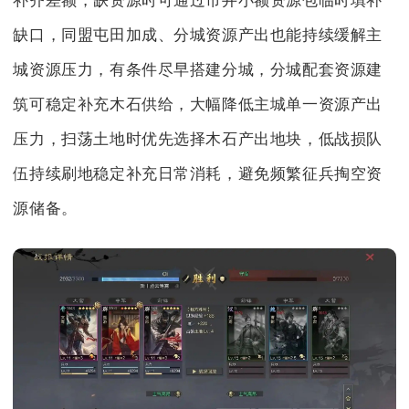
补齐差额，缺资源时可通过市井小额资源包临时填补
缺口，同盟屯田加成、分城资源产出也能持续缓解主
城资源压力，有条件尽早搭建分城，分城配套资源建
筑可稳定补充木石供给，大幅降低主城单一资源产出
压力，扫荡土地时优先选择木石产出地块，低战损队
伍持续刷地稳定补充日常消耗，避免频繁征兵掏空资
源储备。