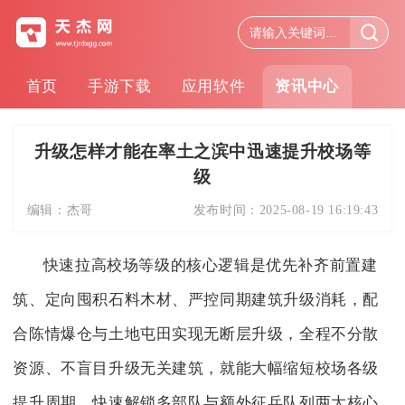
首页
手游下载
应用软件
资讯中心
升级怎样才能在率土之滨中迅速提升校场等
级
编辑：
杰哥
发布时间：
2025-08-19 16:19:43
快速拉高校场等级的核心逻辑是优先补齐前置建
筑、定向囤积石料木材、严控同期建筑升级消耗，配
合陈情爆仓与土地屯田实现无断层升级，全程不分散
资源、不盲目升级无关建筑，就能大幅缩短校场各级
提升周期，快速解锁多部队与额外征兵队列两大核心