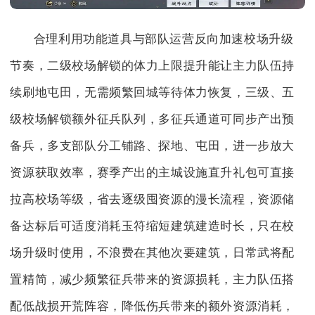
合理利用功能道具与部队运营反向加速校场升级
节奏，二级校场解锁的体力上限提升能让主力队伍持
续刷地屯田，无需频繁回城等待体力恢复，三级、五
级校场解锁额外征兵队列，多征兵通道可同步产出预
备兵，多支部队分工铺路、探地、屯田，进一步放大
资源获取效率，赛季产出的主城设施直升礼包可直接
拉高校场等级，省去逐级囤资源的漫长流程，资源储
备达标后可适度消耗玉符缩短建筑建造时长，只在校
场升级时使用，不浪费在其他次要建筑，日常武将配
置精简，减少频繁征兵带来的资源损耗，主力队伍搭
配低战损开荒阵容，降低伤兵带来的额外资源消耗，