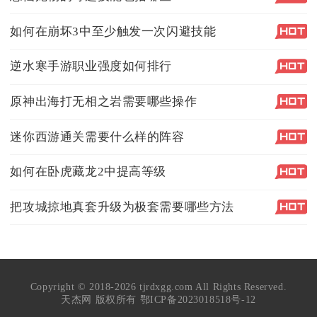
如何在崩坏3中至少触发一次闪避技能
逆水寒手游职业强度如何排行
原神出海打无相之岩需要哪些操作
迷你西游通关需要什么样的阵容
如何在卧虎藏龙2中提高等级
把攻城掠地真套升级为极套需要哪些方法
Copyright © 2018-2026 tjrdxgg.com All Rights Reserved.
天杰网 版权所有
鄂ICP备2023018518号-12