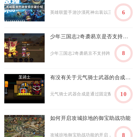
6
英雄联盟手游沙漠死神出装以三相之力为核心
少年三国志2奇袭易京是否支持跨服对战
8
少年三国志2奇袭易京不支持跨服对战，该玩法
有没有关于元气骑士武器的合成介绍
10
元气骑士武器合成是通过固定配方将2-3把基
如何开启攻城掠地的御宝助战功能
8
攻城掠地御宝助战功能的开启，需通关254级