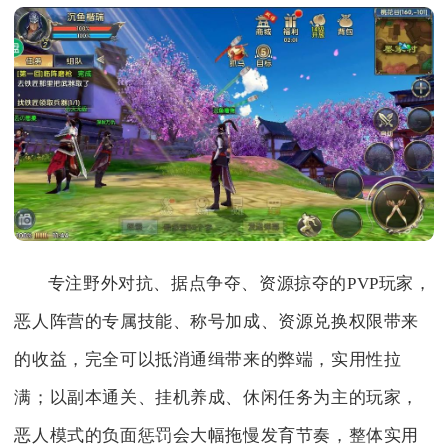
专注野外对抗、据点争夺、资源掠夺的PVP玩家，
恶人阵营的专属技能、称号加成、资源兑换权限带来
的收益，完全可以抵消通缉带来的弊端，实用性拉
满；以副本通关、挂机养成、休闲任务为主的玩家，
恶人模式的负面惩罚会大幅拖慢发育节奏，整体实用