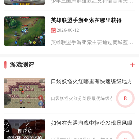
少年三国志群雄双红支持语音聊天，该功能覆盖聊天频道、军团留言...
英雄联盟手游亚索在哪里获得
2026-06-12
英雄联盟手游亚索主要通过商城蓝色精粹购买、新手任务自选法球获...
游戏测评
口袋妖怪火红哪里有快速练级地方
8
口袋妖怪火红分阶段最优练级点位：前期选月见
如何在光遇游戏中轻松发现暴风眼