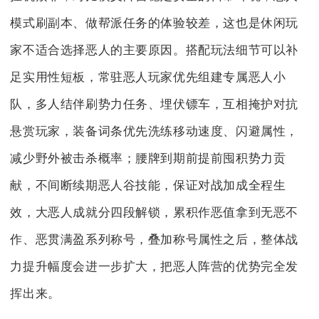
模式刷副本、做帮派任务的体验较差，这也是休闲玩
家不适合选择恶人的主要原因。搭配玩法细节可以补
足实用性短板，常驻恶人玩家优先组建专属恶人小
队，多人结伴刷势力任务、埋伏镖车，互相掩护对抗
悬赏玩家，装备词条优先洗练移动速度、闪避属性，
减少野外被击杀概率；腰牌到期前提前囤积势力贡
献，不间断续期恶人谷技能，保证对战加成全程生
效，大恶人成就分四段解锁，累积作恶值拿到无恶不
作、恶贯满盈系列称号，叠加称号属性之后，整体战
力提升幅度会进一步扩大，把恶人阵营的优势完全发
挥出来。