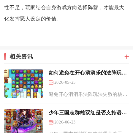
性不足，玩家结合自身游戏方向选择阵营，才能最大
化发挥恶人设定的价值。
相关资讯
如何避免在开心消消乐的法阵玩法中的失败
2026-05-25
避免开心消消乐法阵玩法失败的核心，是把控法阵翻转周期、优先清...
少年三国志群雄双红是否支持语音聊天
2026-06-23