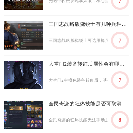
7
光遇中轻松发现暴风眼，核心是先解锁全部前置
三国志战略版骁锐士有几种兵种可选
7
三国志战略版骁锐士可选用枪兵、骑兵、盾兵
大掌门2装备转红后属性会有哪些改变
7
大掌门2中橙色装备转红后，基础属性会获得大
全民奇迹的狂热技能是否可取消
8
全民奇迹的狂热技能无法手动主动取消，仅能