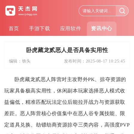
首页
手游下载
应用软件
资讯中心
卧虎藏龙贰恶人是否具备实用性
编辑：
铁头
发布时间：
2025-08-17 10:25:45
卧虎藏龙贰恶人阵营对主攻野外PK、掠夺资源的
玩家具备极高实用性，休闲副本玩家选择恶人模式收
益偏低，精准匹配玩法定位后能拉开战力与资源获取
差距。恶人阵营核心价值集中在恶人谷专属技能、限
定道具兑换、劫镖劫商资源掠夺三类内容，高强度PVP