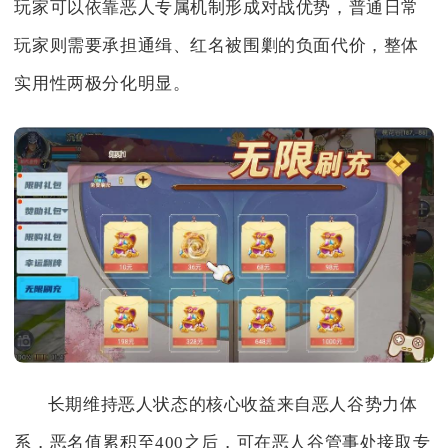
玩家可以依靠恶人专属机制形成对战优势，普通日常
玩家则需要承担通缉、红名被围剿的负面代价，整体
实用性两极分化明显。
长期维持恶人状态的核心收益来自恶人谷势力体
系，恶名值累积至400之后，可在恶人谷管事处接取专