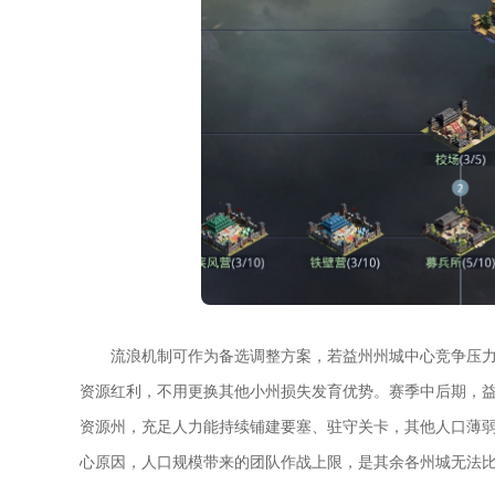
流浪机制可作为备选调整方案，若益州州城中心竞争压
资源红利，不用更换其他小州损失发育优势。赛季中后期，
资源州，充足人力能持续铺建要塞、驻守关卡，其他人口薄
心原因，人口规模带来的团队作战上限，是其余各州城无法