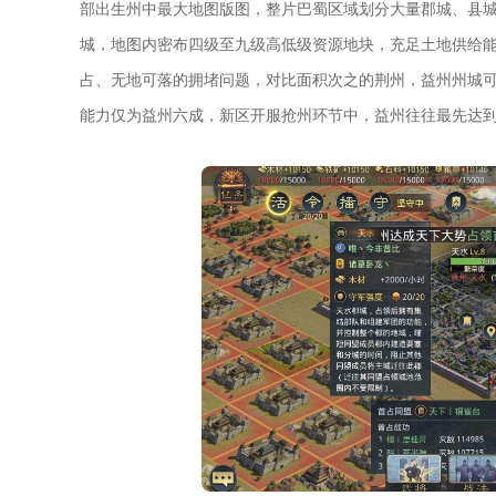
部出生州中最大地图版图，整片巴蜀区域划分大量郡城、县
城，地图内密布四级至九级高低级资源地块，充足土地供给
占、无地可落的拥堵问题，对比面积次之的荆州，益州州城
能力仅为益州六成，新区开服抢州环节中，益州往往最先达