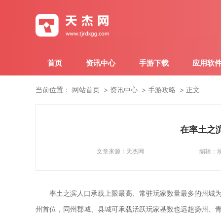
首页
资讯中心
手游下载
应用软
当前位置：
网站首页
资讯中心
手游攻略
正文
在率土之
文章来源：
天杰网
编辑：
率土之滨人口承载上限最高、常驻玩家数量最多的州城
州首位，同州郡城、县城可承载活跃玩家基数也远超扬州、