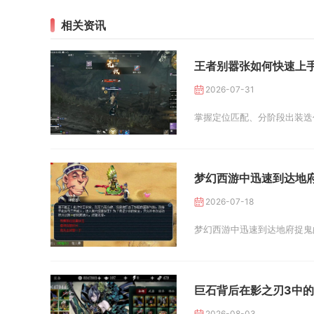
相关资讯
王者别嚣张如何快速上
2026-07-31
掌握定位匹配、分阶段出装迭
梦幻西游中迅速到达地
2026-07-18
梦幻西游中迅速到达地府捉鬼
巨石背后在影之刃3中
2026-08-03