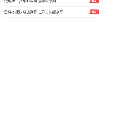
绝地求生挡车时应遵循哪些原则
怎样才能快速提高影之刃的技能水平