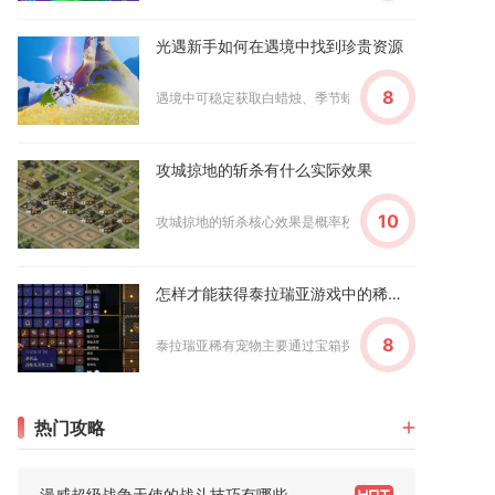
光遇新手如何在遇境中找到珍贵资源
8
遇境中可稳定获取白蜡烛、季节蜡烛、爱心、各类功能魔法、
攻城掠地的斩杀有什么实际效果
10
攻城掠地的斩杀核心效果是概率秒杀敌方整排兵力，不与暴击
怎样才能获得泰拉瑞亚游戏中的稀有宠物
8
泰拉瑞亚稀有宠物主要通过宝箱探索、Boss击杀、特定环境挖
热门攻略
漫威超级战争天使的战斗技巧有哪些