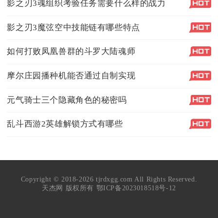
影之刃3魂组织考验任务需要什么样的战力
影之刃3魔弦空中技能链有哪些特点
如何打败凤凰兽群的斗罗大陆魂师
摩尔庄园播种机能否通过自制实现
元气骑士三个隐藏角色的秘密吗
乱斗西游2英雄解锁方式有哪些
Copyright © 2018-2026 tjrdxgg.com All Rights Reserved.
天杰网 版权所有
鄂ICP备2023018518号-12