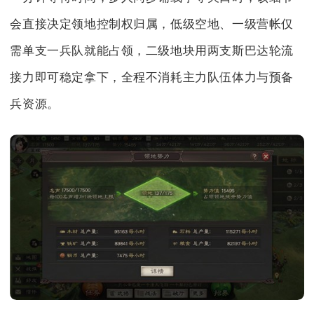
会直接决定领地控制权归属，低级空地、一级营帐仅
需单支一兵队就能占领，二级地块用两支斯巴达轮流
接力即可稳定拿下，全程不消耗主力队伍体力与预备
兵资源。