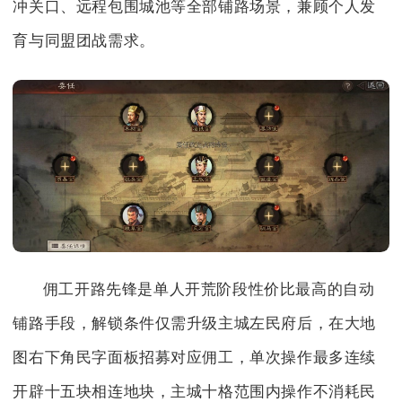
冲关口、远程包围城池等全部铺路场景，兼顾个人发
育与同盟团战需求。
佣工开路先锋是单人开荒阶段性价比最高的自动
铺路手段，解锁条件仅需升级主城左民府后，在大地
图右下角民字面板招募对应佣工，单次操作最多连续
开辟十五块相连地块，主城十格范围内操作不消耗民