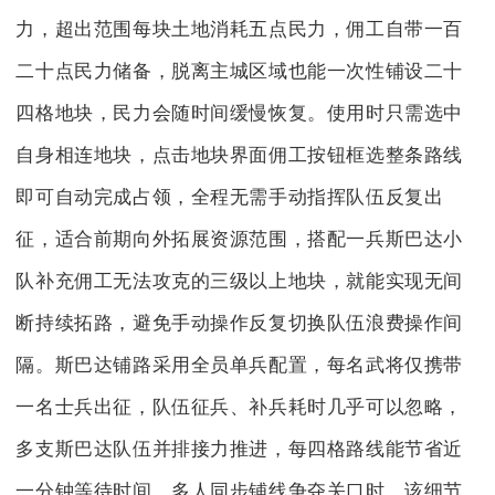
力，超出范围每块土地消耗五点民力，佣工自带一百
二十点民力储备，脱离主城区域也能一次性铺设二十
四格地块，民力会随时间缓慢恢复。使用时只需选中
自身相连地块，点击地块界面佣工按钮框选整条路线
即可自动完成占领，全程无需手动指挥队伍反复出
征，适合前期向外拓展资源范围，搭配一兵斯巴达小
队补充佣工无法攻克的三级以上地块，就能实现无间
断持续拓路，避免手动操作反复切换队伍浪费操作间
隔。斯巴达铺路采用全员单兵配置，每名武将仅携带
一名士兵出征，队伍征兵、补兵耗时几乎可以忽略，
多支斯巴达队伍并排接力推进，每四格路线能节省近
一分钟等待时间，多人同步铺线争夺关口时，该细节