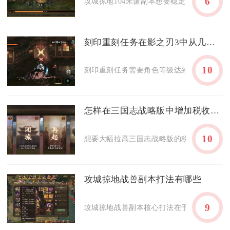
6
攻城掠地104宋谦副本想要稳定通关，核心技
刻印重刻任务在影之刃3中从几级开始
10
刻印重刻任务需要角色等级达到60级才可完整
怎样在三国志战略版中增加税收收入
10
想要大幅拉高三国志战略版的税收铜币收益，
攻城掠地战兽副本打法有哪些
9
攻城掠地战兽副本核心打法在于武将克制搭配