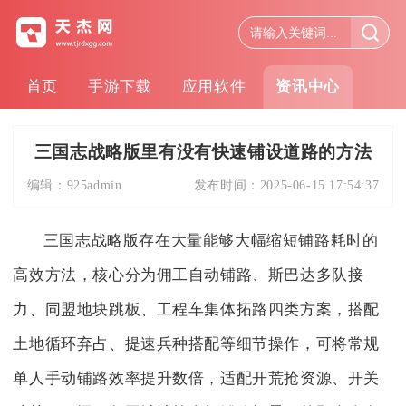
首页
手游下载
应用软件
资讯中心
三国志战略版里有没有快速铺设道路的方法
编辑：
925admin
发布时间：
2025-06-15 17:54:37
三国志战略版存在大量能够大幅缩短铺路耗时的
高效方法，核心分为佣工自动铺路、斯巴达多队接
力、同盟地块跳板、工程车集体拓路四类方案，搭配
土地循环弃占、提速兵种搭配等细节操作，可将常规
单人手动铺路效率提升数倍，适配开荒抢资源、开关