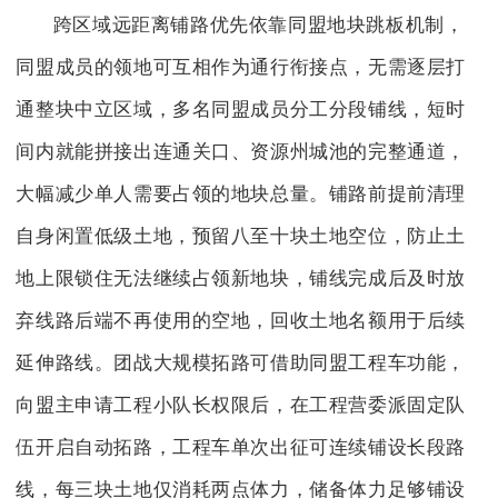
跨区域远距离铺路优先依靠同盟地块跳板机制，
同盟成员的领地可互相作为通行衔接点，无需逐层打
通整块中立区域，多名同盟成员分工分段铺线，短时
间内就能拼接出连通关口、资源州城池的完整通道，
大幅减少单人需要占领的地块总量。铺路前提前清理
自身闲置低级土地，预留八至十块土地空位，防止土
地上限锁住无法继续占领新地块，铺线完成后及时放
弃线路后端不再使用的空地，回收土地名额用于后续
延伸路线。团战大规模拓路可借助同盟工程车功能，
向盟主申请工程小队长权限后，在工程营委派固定队
伍开启自动拓路，工程车单次出征可连续铺设长段路
线，每三块土地仅消耗两点体力，储备体力足够铺设