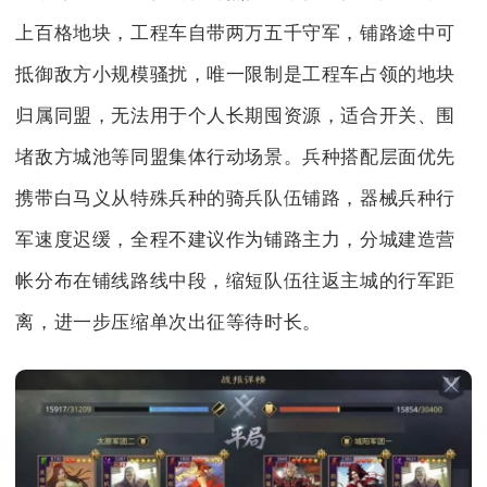
上百格地块，工程车自带两万五千守军，铺路途中可
抵御敌方小规模骚扰，唯一限制是工程车占领的地块
归属同盟，无法用于个人长期囤资源，适合开关、围
堵敌方城池等同盟集体行动场景。兵种搭配层面优先
携带白马义从特殊兵种的骑兵队伍铺路，器械兵种行
军速度迟缓，全程不建议作为铺路主力，分城建造营
帐分布在铺线路线中段，缩短队伍往返主城的行军距
离，进一步压缩单次出征等待时长。