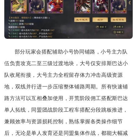
部分玩家会搭配辅助小号协同铺路，小号主力队
伍负责攻克二至三级过渡地块，大号仅安排斯巴达小
队收尾衔接，大号主力全程留存体力冲击高级资源
地，双线并行进一步压缩整体铺路周期。所有快速铺
路方法可以互相叠加使用，开荒阶段佣工搭配斯巴达
单人拓线，同盟团战阶段工程车搭配分段跳板推进，
兼顾效率与资源损耗控制，熟练掌握各类操作细节
后，无论是单人发育还是同盟集体作战，都能大幅减