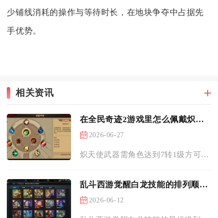
少铺线消耗的操作与等待时长，在地块争夺中占据先
手优势。
相关资讯
在全民奇迹2游戏里怎么佩戴炽天使武器
2026-06-27
炽天使武器需角色达到7转1级方可佩戴，满足等级条件后，在背包...
乱斗西游觉醒白龙技能的排列顺序是什么
2026-06-12