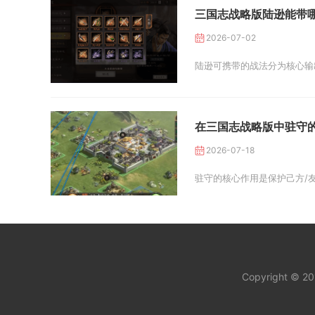
三国志战略版陆逊能带
2026-07-02
陆逊可携带的战法分为核心输
在三国志战略版中驻守
2026-07-18
驻守的核心作用是保护己方/
Copyright © 2