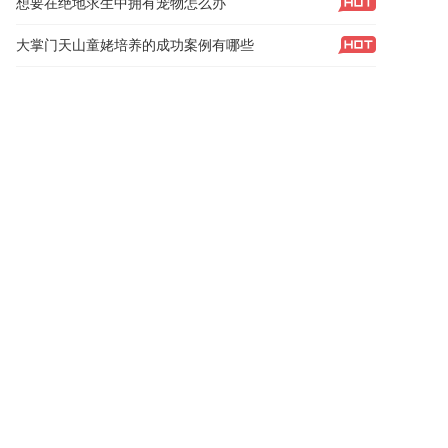
想要在绝地求生中拥有宠物怎么办
大掌门天山童姥培养的成功案例有哪些