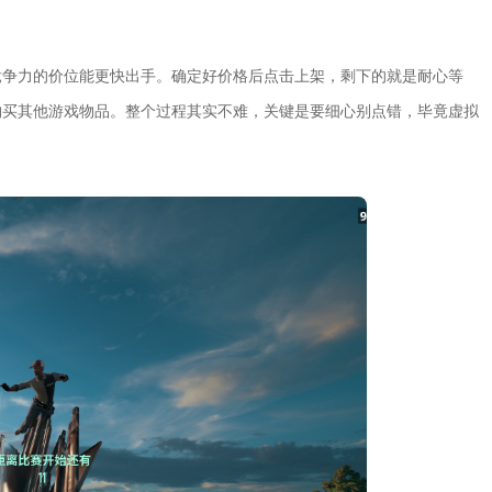
竞争力的价位能更快出手。确定好价格后点击上架，剩下的就是耐心等
购买其他游戏物品。整个过程其实不难，关键是要细心别点错，毕竟虚拟