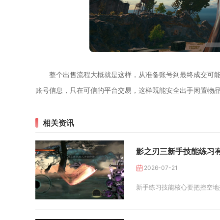
整个出售流程大概就是这样，从准备账号到最终成交可
账号信息，只在可信的平台交易，这样既能安全出手闲置物
相关资讯
影之刃三新手技能练习
2026-07-21
新手练习技能核心要把控空地