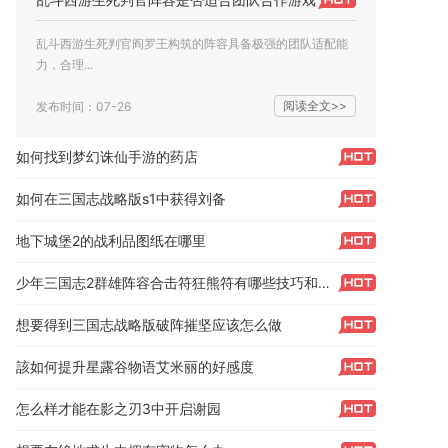
乱斗西游生死判官阎罗王构筑的阵容具备极强的团队适配能
力，合理...
阅读全文>>
发布时间：07-26
如何找到梦幻诛仙手游的药店
如何在三国志战略版s1中获得刘备
地下城堡2的战利品图纸在哪里
少年三国志2群雄阵容合击符狂熊符有哪些技巧和要点
想要得到三国志战略版破阵摧坚应该怎么做
該如何提升星露谷物语艾米丽的好感度
怎么样才能在影之刃3中开启谢园