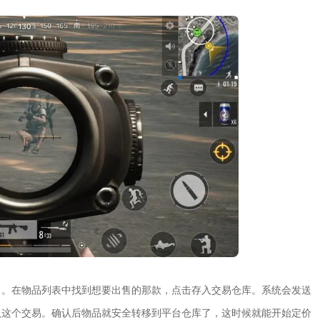
了。在物品列表中找到想要出售的那款，点击存入交易仓库。系统会发送
确认这个交易。确认后物品就安全转移到平台仓库了，这时候就能开始定价