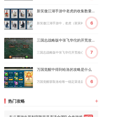
新笑傲江湖手游中老虎的收集数量如何
6
新笑傲江湖手游中，老虎（斑寅神将）的收集数量为单只，无
三国志战略版中张飞华佗的开荒攻略有哪些
7
三国志战略版中张飞华佗开荒核心是“双将稳扎+三将补伤+战
万国觉醒中得到哈洛的攻略是什么
6
万国觉醒获取洛哈唯一稳定渠道是参与限时活动洛哈的试炼，
热门攻略
乱斗西游生死判官阵容是否适合团队合作游戏