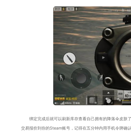
绑定完成后就可以刷新库存查看自己拥有的降落伞皮肤
交易报价到你的Steam账号，记得在五分钟内用手机令牌