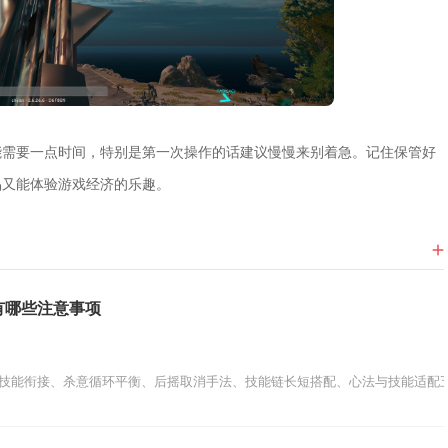
能需要一点时间，特别是第一次操作的话建议慢慢来别着急。记住保管好
品又能体验游戏经济的乐趣。
有哪些注意事项
技能衔接、杀意循环平衡、后摇取消手法、技能链长短搭配、心法与技能适配五